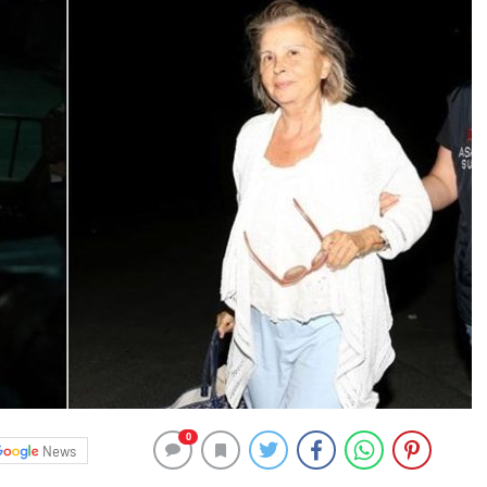
0
News