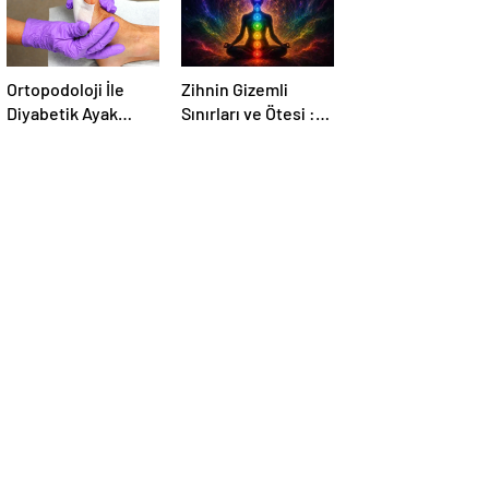
Ortopodoloji İle
Zihnin Gizemli
Diyabetik Ayak
Sınırları ve Ötesi :
Yarası Tedavisi
Nasılnedir.com