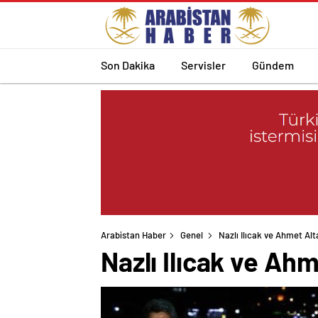
Son Dakika
Servisler
Gündem
Arabistan Haber
Genel
Nazlı Ilıcak ve Ahmet Alt
Nazlı Ilıcak ve Ah