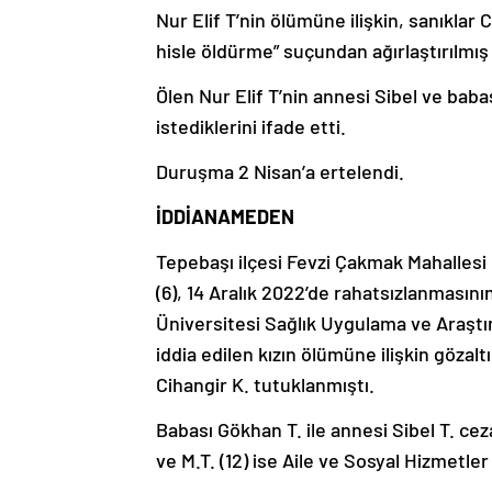
Nur Elif T’nin ölümüne ilişkin, sanıklar
hisle öldürme” suçundan ağırlaştırılmı
Ölen Nur Elif T’nin annesi Sibel ve baba
istediklerini ifade etti.
Duruşma 2 Nisan’a ertelendi.
İDDİANAMEDEN
Tepebaşı ilçesi Fevzi Çakmak Mahallesi 
(6), 14 Aralık 2022’de rahatsızlanmasın
Üniversitesi Sağlık Uygulama ve Araştı
iddia edilen kızın ölümüne ilişkin gözal
Cihangir K. tutuklanmıştı.
Babası Gökhan T. ile annesi Sibel T. cez
ve M.T. (12) ise Aile ve Sosyal Hizmetle