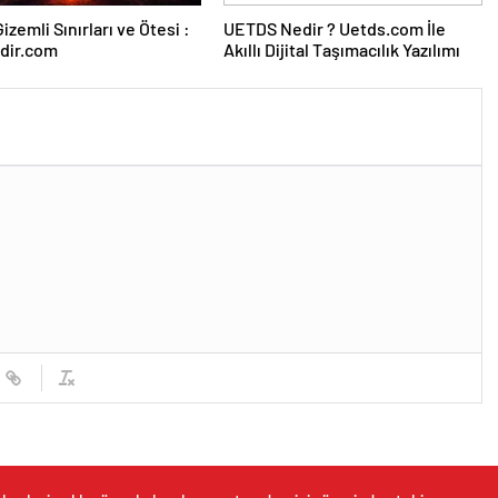
izemli Sınırları ve Ötesi :
UETDS Nedir ? Uetds.com İle
dir.com
Akıllı Dijital Taşımacılık Yazılımı