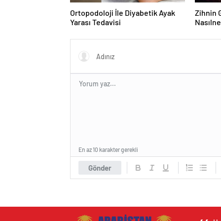
Ortopodoloji İle Diyabetik Ayak
Zihnin G
Yarası Tedavisi
Nasılne
En az 10 karakter gerekli
Gönder