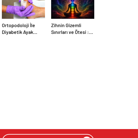
Ortopodoloji İle
Zihnin Gizemli
Diyabetik Ayak
Sınırları ve Ötesi :
Yarası Tedavisi
Nasılnedir.com