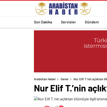
Son Dakika
Servisler
Gündem
Arabistan Haber
Genel
Nur Elif T.’nin açlıktan öl
Nur Elif T.’nin açlı