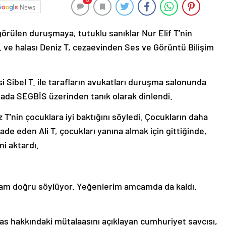
0
News
örülen duruşmaya, tutuklu sanıklar Nur Elif T’nin
 ve halası Deniz T, cezaevinden Ses ve Görüntü Bilişim
i Sibel T. ile tarafların avukatları duruşma salonunda
şmada SEGBİS üzerinden tanık olarak dinlendi.
T’nin çocuklara iyi baktığını söyledi. Çocukların daha
ade eden Ali T, çocukları yanına almak için gittiğinde,
ni aktardı.
Amcam doğru söylüyor. Yeğenlerim amcamda da kaldı.
as hakkındaki mütalaasını açıklayan cumhuriyet savcısı,