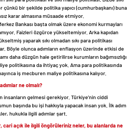
ıyor çünkü bir şekilde politika yapıcı (cumhurbaşkanı) buna
msız karar almasına müsaade etmiyor.
Merkez Bankası başta olmak üzere ekonomi kurmayları
yamıyor. Faizleri özgürce yükseltemiyor. Arka kapıdan
seltmiş yaparak sıkı olmadan sıkı para politikası
ar. Böyle olunca adımların enflasyon üzerinde etkisi de
amı daha düzgün hale getirilirse kurumların bağımsızlığı
ye politikasına da ihtiyaç yok. Ama para politikasında
ayınca iş mecburen maliye politikasına kalıyor.
 adımlar ne olmalı?
en insanların gelmesi gerekiyor. Türkiye’nin ciddi
umun başında bu işi hakkıyla yapacak insan yok. İlk adım
ler, hukukla ilgili adımlar şart.
 cari açık ile ilgili öngörüleriniz neler, bu alanlarda ne