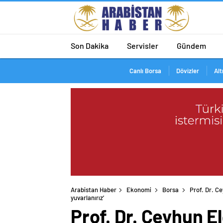
Son Dakika
Servisler
Gündem
Canlı Borsa
Dövizler
Alt
Arabistan Haber
Ekonomi
Borsa
Prof. Dr. C
Prof. Dr. Ceyhun El