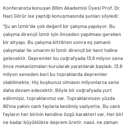
Konferansta konuşan Bilim Akademisi Üyesi Prof. Dr.
Naci Görür ise yaptığı konuşmasında şunları söyledi:
“Şu an İzmir’de çok değerli bir çalışma yapılıyor. Bu
çalışma dirençli İzmir için önceden yapılması gereken
bir altyapı. Bu çalışma bittikten sonra eş zamanlı
çalışmalar ile umarım ki İzmir dirençli bir kent haline
gelecektir. Depremler bu coğrafyada 13,6 milyon sene
önce mekanizmaları kurularak yaratılarak başladı. 13,6
milyon seneden beri bu topraklarda depremler
olabilmekte. Hiç kuşkunuz olmasın milyonlarca sene
daha devam edecektir. Böyle bir coğrafyada yurt
edinmişiz, topraklarımız var. Topraklarımızın yüzde
90’ına yakını canlı faylarla kesilmiş vaziyette. Bu canlı
fayların her birinin kendine özgü karakteri var. Her biri
ne kadar büyüklükte deprem üretir, nasıl, ne zaman