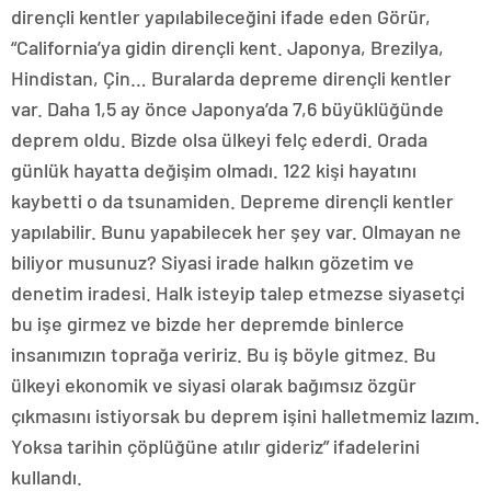
dirençli kentler yapılabileceğini ifade eden Görür,
“California’ya gidin dirençli kent. Japonya, Brezilya,
Hindistan, Çin… Buralarda depreme dirençli kentler
var. Daha 1,5 ay önce Japonya’da 7,6 büyüklüğünde
deprem oldu. Bizde olsa ülkeyi felç ederdi. Orada
günlük hayatta değişim olmadı. 122 kişi hayatını
kaybetti o da tsunamiden. Depreme dirençli kentler
yapılabilir. Bunu yapabilecek her şey var. Olmayan ne
biliyor musunuz? Siyasi irade halkın gözetim ve
denetim iradesi. Halk isteyip talep etmezse siyasetçi
bu işe girmez ve bizde her depremde binlerce
insanımızın toprağa veririz. Bu iş böyle gitmez. Bu
ülkeyi ekonomik ve siyasi olarak bağımsız özgür
çıkmasını istiyorsak bu deprem işini halletmemiz lazım.
Yoksa tarihin çöplüğüne atılır gideriz” ifadelerini
kullandı.