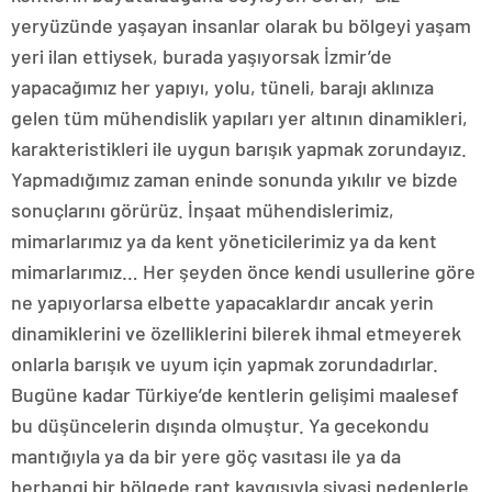
yeryüzünde yaşayan insanlar olarak bu bölgeyi yaşam
yeri ilan ettiysek, burada yaşıyorsak İzmir’de
yapacağımız her yapıyı, yolu, tüneli, barajı aklınıza
gelen tüm mühendislik yapıları yer altının dinamikleri,
karakteristikleri ile uygun barışık yapmak zorundayız.
Yapmadığımız zaman eninde sonunda yıkılır ve bizde
sonuçlarını görürüz. İnşaat mühendislerimiz,
mimarlarımız ya da kent yöneticilerimiz ya da kent
mimarlarımız… Her şeyden önce kendi usullerine göre
ne yapıyorlarsa elbette yapacaklardır ancak yerin
dinamiklerini ve özelliklerini bilerek ihmal etmeyerek
onlarla barışık ve uyum için yapmak zorundadırlar.
Bugüne kadar Türkiye’de kentlerin gelişimi maalesef
bu düşüncelerin dışında olmuştur. Ya gecekondu
mantığıyla ya da bir yere göç vasıtası ile ya da
herhangi bir bölgede rant kaygısıyla siyasi nedenlerle