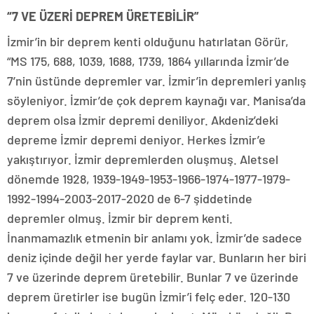
“7 VE ÜZERİ DEPREM ÜRETEBİLİR”
İzmir’in bir deprem kenti olduğunu hatırlatan Görür,
“MS 175, 688, 1039, 1688, 1739, 1864 yıllarında İzmir’de
7’nin üstünde depremler var. İzmir’in depremleri yanlış
söyleniyor. İzmir’de çok deprem kaynağı var. Manisa’da
deprem olsa İzmir depremi deniliyor. Akdeniz’deki
depreme İzmir depremi deniyor. Herkes İzmir’e
yakıştırıyor. İzmir depremlerden oluşmuş. Aletsel
dönemde 1928, 1939-1949-1953-1966-1974-1977-1979-
1992-1994-2003-2017-2020 de 6-7 şiddetinde
depremler olmuş. İzmir bir deprem kenti.
İnanmamazlık etmenin bir anlamı yok. İzmir’de sadece
deniz içinde değil her yerde faylar var. Bunların her biri
7 ve üzerinde deprem üretebilir. Bunlar 7 ve üzerinde
deprem üretirler ise bugün İzmir’i felç eder. 120-130