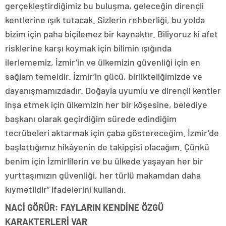
gerçekleştirdiğimiz bu buluşma, geleceğin dirençli
kentlerine ışık tutacak. Sizlerin rehberliği, bu yolda
bizim için paha biçilemez bir kaynaktır. Biliyoruz ki afet
risklerine karşı koymak için bilimin ışığında
ilerlememiz, İzmir’in ve ülkemizin güvenliği için en
sağlam temeldir. İzmir’in gücü, birlikteliğimizde ve
dayanışmamızdadır. Doğayla uyumlu ve dirençli kentler
inşa etmek için ülkemizin her bir köşesine, belediye
başkanı olarak geçirdiğim sürede edindiğim
tecrübeleri aktarmak için çaba göstereceğim. İzmir’de
başlattığımız hikâyenin de takipçisi olacağım. Çünkü
benim için İzmirlilerin ve bu ülkede yaşayan her bir
yurttaşımızın güvenliği, her türlü makamdan daha
kıymetlidir” ifadelerini kullandı.
NACİ GÖRÜR: FAYLARIN KENDİNE ÖZGÜ
KARAKTERLERİ VAR