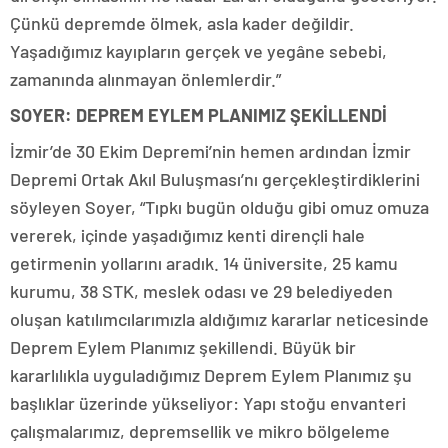
Çünkü depremde ölmek, asla kader değildir.
Yaşadığımız kayıpların gerçek ve yegâne sebebi,
zamanında alınmayan önlemlerdir.”
SOYER: DEPREM EYLEM PLANIMIZ ŞEKİLLENDİ
İzmir’de 30 Ekim Depremi’nin hemen ardından İzmir
Depremi Ortak Akıl Buluşması’nı gerçekleştirdiklerini
söyleyen Soyer, “Tıpkı bugün olduğu gibi omuz omuza
vererek, içinde yaşadığımız kenti dirençli hale
getirmenin yollarını aradık. 14 üniversite, 25 kamu
kurumu, 38 STK, meslek odası ve 29 belediyeden
oluşan katılımcılarımızla aldığımız kararlar neticesinde
Deprem Eylem Planımız şekillendi. Büyük bir
kararlılıkla uyguladığımız Deprem Eylem Planımız şu
başlıklar üzerinde yükseliyor: Yapı stoğu envanteri
çalışmalarımız, depremsellik ve mikro bölgeleme