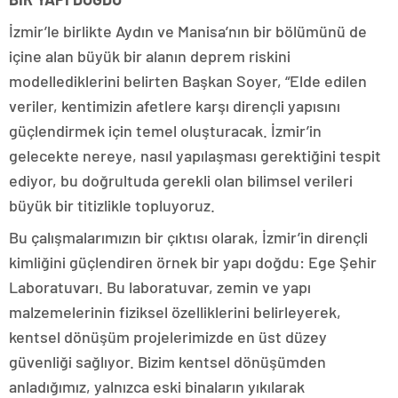
İzmir’le birlikte Aydın ve Manisa’nın bir bölümünü de
içine alan büyük bir alanın deprem riskini
modellediklerini belirten Başkan Soyer, “Elde edilen
veriler, kentimizin afetlere karşı dirençli yapısını
güçlendirmek için temel oluşturacak. İzmir’in
gelecekte nereye, nasıl yapılaşması gerektiğini tespit
ediyor, bu doğrultuda gerekli olan bilimsel verileri
büyük bir titizlikle topluyoruz.
Bu çalışmalarımızın bir çıktısı olarak, İzmir’in dirençli
kimliğini güçlendiren örnek bir yapı doğdu: Ege Şehir
Laboratuvarı. Bu laboratuvar, zemin ve yapı
malzemelerinin fiziksel özelliklerini belirleyerek,
kentsel dönüşüm projelerimizde en üst düzey
güvenliği sağlıyor. Bizim kentsel dönüşümden
anladığımız, yalnızca eski binaların yıkılarak