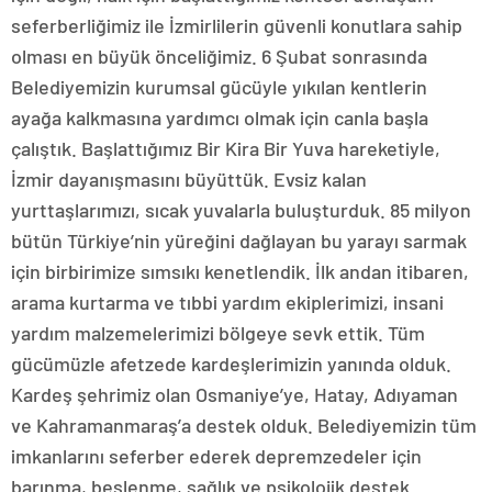
seferberliğimiz ile İzmirlilerin güvenli konutlara sahip
olması en büyük önceliğimiz. 6 Şubat sonrasında
Belediyemizin kurumsal gücüyle yıkılan kentlerin
ayağa kalkmasına yardımcı olmak için canla başla
çalıştık. Başlattığımız Bir Kira Bir Yuva hareketiyle,
İzmir dayanışmasını büyüttük. Evsiz kalan
yurttaşlarımızı, sıcak yuvalarla buluşturduk. 85 milyon
bütün Türkiye’nin yüreğini dağlayan bu yarayı sarmak
için birbirimize sımsıkı kenetlendik. İlk andan itibaren,
arama kurtarma ve tıbbi yardım ekiplerimizi, insani
yardım malzemelerimizi bölgeye sevk ettik. Tüm
gücümüzle afetzede kardeşlerimizin yanında olduk.
Kardeş şehrimiz olan Osmaniye’ye, Hatay, Adıyaman
ve Kahramanmaraş’a destek olduk. Belediyemizin tüm
imkanlarını seferber ederek depremzedeler için
barınma, beslenme, sağlık ve psikolojik destek