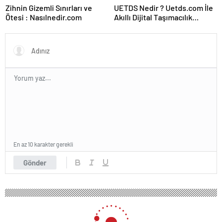
Zihnin Gizemli Sınırları ve
UETDS Nedir ? Uetds.com İle
Ötesi : Nasılnedir.com
Akıllı Dijital Taşımacılık
Yazılımı
En az 10 karakter gerekli
Gönder