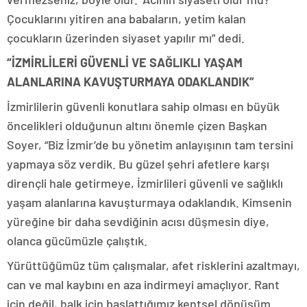
Çocuklarını yitiren ana babaların, yetim kalan
çocukların üzerinden siyaset yapılır mı” dedi.
“İZMİRLİLERİ GÜVENLİ VE SAĞLIKLI YAŞAM
ALANLARINA KAVUŞTURMAYA ODAKLANDIK”
İzmirlilerin güvenli konutlara sahip olması en büyük
öncelikleri olduğunun altını önemle çizen Başkan
Soyer, “Biz İzmir’de bu yönetim anlayışının tam tersini
yapmaya söz verdik. Bu güzel şehri afetlere karşı
dirençli hale getirmeye, İzmirlileri güvenli ve sağlıklı
yaşam alanlarına kavuşturmaya odaklandık. Kimsenin
yüreğine bir daha sevdiğinin acısı düşmesin diye,
olanca gücümüzle çalıştık.
Yürüttüğümüz tüm çalışmalar, afet risklerini azaltmayı,
can ve mal kaybını en aza indirmeyi amaçlıyor. Rant
için değil, halk için başlattığımız kentsel dönüşüm