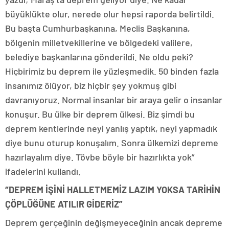
büyüklükte olur, nerede olur hepsi raporda belirtildi.
Bu başta Cumhurbaşkanına, Meclis Başkanına,
bölgenin milletvekillerine ve bölgedeki valilere,
belediye başkanlarına gönderildi. Ne oldu peki?
Hiçbirimiz bu deprem ile yüzleşmedik. 50 binden fazla
insanımız ölüyor, biz hiçbir şey yokmuş gibi
davranıyoruz. Normal insanlar bir araya gelir o insanlar
konuşur. Bu ülke bir deprem ülkesi. Biz şimdi bu
deprem kentlerinde neyi yanlış yaptık, neyi yapmadık
diye bunu oturup konuşalım. Sonra ülkemizi depreme
hazırlayalım diye. Tövbe böyle bir hazırlıkta yok”
ifadelerini kullandı.
“DEPREM İŞİNİ HALLETMEMİZ LAZIM YOKSA TARİHİN
ÇÖPLÜĞÜNE ATILIR GİDERİZ”
Deprem gerçeğinin değişmeyeceğinin ancak depreme