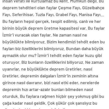
insan vefatı ile kurtulamaz bu kent. Mümkün değil. Bu
deprem tehditleri olan faylar Çeşme Fayı, Güzelbahçe
Fayı, Seferihisar, Tuzla Fayı, Grabel Fayı, Manisa Fayı…
Bu fayların hepsi gerçek, tespit edilmiş, canlı ve her
birinin büyük deprem üretme kapasitesi var. Bu faylar
İzmir’i vuracak olan faylar. Ne zaman nasıl ne
büyüklükte bilmiyoruz. Bizim kendimizi tehdit eden bu
fayları biz özelliklerini bilmiyoruz. Bundan daha büyük
aymazlık olur mu? İzmir’i tehdit eden faylar kuzu gibi
oturuyor. Biz bunların özelliklerini biliyoruz. Ne zaman
uyanırlar, ne büyüklükte deprem üretirler, nasıl
üretirler, depremin dalgaları İzmir’in zeminin altına
girince nasıl davranır, bizi nasıl etki eder, nerelerde
depremin hızı artar-azalır bunları bilmeden nasıl
oturduk. Bu faylara rağmen hiçbir şey yokmuş gibi bu
çağa kadar nasıl geldik. Çok şükür çok şanslıyız bu