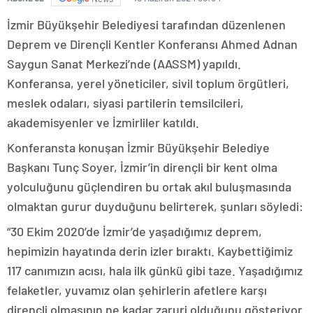
İzmir Büyükşehir Belediyesi tarafından düzenlenen
Deprem ve Dirençli Kentler Konferansı Ahmed Adnan
Saygun Sanat Merkezi’nde (AASSM) yapıldı.
Konferansa, yerel yöneticiler, sivil toplum örgütleri,
meslek odaları, siyasi partilerin temsilcileri,
akademisyenler ve İzmirliler katıldı.
Konferansta konuşan İzmir Büyükşehir Belediye
Başkanı Tunç Soyer, İzmir’in dirençli bir kent olma
yolculuğunu güçlendiren bu ortak akıl buluşmasında
olmaktan gurur duyduğunu belirterek, şunları söyledi:
“30 Ekim 2020’de İzmir’de yaşadığımız deprem,
hepimizin hayatında derin izler bıraktı. Kaybettiğimiz
117 canımızın acısı, hala ilk günkü gibi taze. Yaşadığımız
felaketler, yuvamız olan şehirlerin afetlere karşı
dirençli olmasının ne kadar zaruri olduğunu gösteriyor.