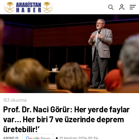
163 okunma
Prof. Dr. Naci Görür: Her yerde faylar
var… Her biri 7 ve üzerinde deprem
üretebilir!’
10 Haziran 2024 00:54
ABONE OL
News