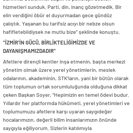
hizmetleri sunduk. Parti, din, inanç gözetmedik. Bir
elin verdiğini öbür el duyurmadan gece gündüz
çalıştık. Yaşanan bu tarifsiz acıyı bir nebze olsun
hafifletebildiysek ne mutlu bize” şeklinde konuştu.
“İZMİR’İN GÜCÜ, BİRLİKTELİĞİMİZDE VE
DAYANIŞMAMIZDADIR”
Afetlere dirençli kentler inşa etmenin, başta merkezi
yönetim olmak üzere yerel yönetimlerin, meslek
odalarının, akademinin, STK’ların, yani bir bütün olarak
tüm toplumun ortak sorumluluğunda olduğuna dikkat
çeken Başkan Soyer, “Hepimizin en temel ödevi budur.
Yıllardır her platformda hükümeti, yerel yönetimleri ve
toplumumuzu afetlere karşı uyaran saygıdeğer
hocalarımızın, değerli bilim insanlarımızın önünde
saygıyla eğiliyorum. Sizlerin katılımıyla