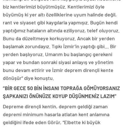
biz kentlerimizi büyütmüşüz. Kentlerimizi öyle
büyümüş ki yer altı özelliklerine uyum halinde değil,
rant ve siyaset gibi kaygılarla yapmışız. Bugün kendi
yaptığımız hataların altında eziliyoruz, telef oluyoruz.
Bunu da düzeltmeye korkuyoruz. Ancak bir yerden
başlamak zorundayız. Tıpkı İzmir’in yaptığı gibi… Bir
yerden başlıyoruz. Umarım bu başlangıç gerekeni
yapar ve bundan sonraki siyasi anlayış ve yönetim
bunu devam ettirir ve İzmir deprem dirençli kente
dönüşür” diye konuştu.
“BİR GECE 50 BİN İNSANI TOPRAĞA GÖMÜYORSANIZ
ŞAPKANIZI ÖNÜNÜZE KOYUP DÜŞÜNMENİZ LAZIM”
Depreme dirençli kentin, deprem geldiği zaman
depremi minimum hasarla atlatan kent anlamına
geldiğini ifede eden Görür, “Elbette ki büyük