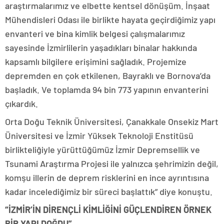
araştırmalarımız ve elbette kentsel dönüşüm. İnşaat
Mühendisleri Odası ile birlikte hayata geçirdiğimiz yapı
envanteri ve bina kimlik belgesi çalışmalarımız
sayesinde İzmirlilerin yaşadıkları binalar hakkında
kapsamlı bilgilere erişimini sağladık. Projemize
depremden en çok etkilenen, Bayraklı ve Bornova’da
başladık. Ve toplamda 94 bin 773 yapının envanterini
çıkardık.
Orta Doğu Teknik Üniversitesi, Çanakkale Onsekiz Mart
Üniversitesi ve İzmir Yüksek Teknoloji Enstitüsü
birlikteliğiyle yürüttüğümüz İzmir Depremsellik ve
Tsunami Araştırma Projesi ile yalnızca şehrimizin değil,
komşu illerin de deprem risklerini en ince ayrıntısına
kadar incelediğimiz bir süreci başlattık” diye konuştu.
“İZMİR’İN DİRENÇLİ KİMLİĞİNİ GÜÇLENDİREN ÖRNEK
BİR YAPI DOĞDU”