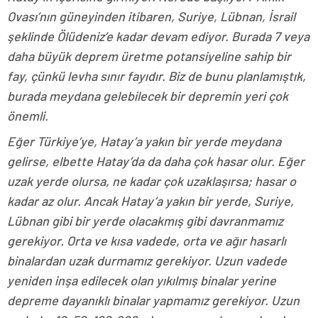
Ovası’nın güneyinden itibaren, Suriye, Lübnan, İsrail
şeklinde Ölüdeniz’e kadar devam ediyor. Burada 7 veya
daha büyük deprem üretme potansiyeline sahip bir
fay, çünkü levha sınır fayıdır. Biz de bunu planlamıştık,
burada meydana gelebilecek bir depremin yeri çok
önemli.
Eğer Türkiye’ye, Hatay’a yakın bir yerde meydana
gelirse, elbette Hatay’da da daha çok hasar olur. Eğer
uzak yerde olursa, ne kadar çok uzaklaşırsa; hasar o
kadar az olur. Ancak Hatay’a yakın bir yerde, Suriye,
Lübnan gibi bir yerde olacakmış gibi davranmamız
gerekiyor. Orta ve kısa vadede, orta ve ağır hasarlı
binalardan uzak durmamız gerekiyor. Uzun vadede
yeniden inşa edilecek olan yıkılmış binalar yerine
depreme dayanıklı binalar yapmamız gerekiyor. Uzun