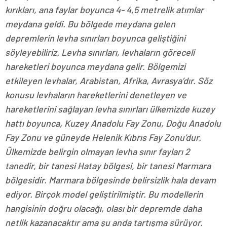
kırıkları, ana faylar boyunca 4- 4,5 metrelik atımlar
meydana geldi. Bu bölgede meydana gelen
depremlerin levha sınırları boyunca geliştiğini
söyleyebiliriz. Levha sınırları, levhaların göreceli
hareketleri boyunca meydana gelir. Bölgemizi
etkileyen levhalar, Arabistan, Afrika, Avrasya’dır. Söz
konusu levhaların hareketlerini denetleyen ve
hareketlerini sağlayan levha sınırları ülkemizde kuzey
hattı boyunca, Kuzey Anadolu Fay Zonu, Doğu Anadolu
Fay Zonu ve güneyde Helenik Kıbrıs Fay Zonu’dur.
Ülkemizde belirgin olmayan levha sınır fayları 2
tanedir, bir tanesi Hatay bölgesi, bir tanesi Marmara
bölgesidir. Marmara bölgesinde belirsizlik hala devam
ediyor. Birçok model geliştirilmiştir. Bu modellerin
hangisinin doğru olacağı, olası bir depremde daha
netlik kazanacaktır ama şu anda tartışma sürüyor.