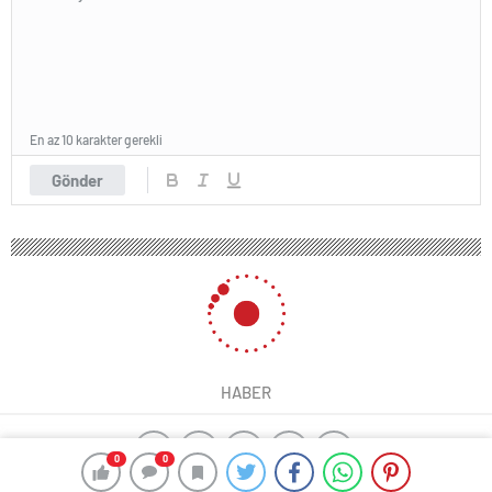
En az 10 karakter gerekli
Gönder
HABER
0
0