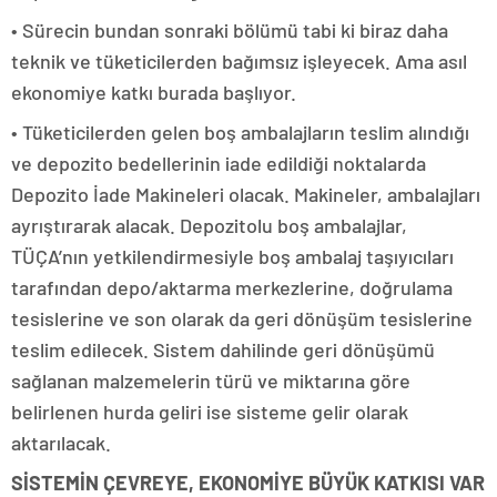
• Sürecin bundan sonraki bölümü tabi ki biraz daha
teknik ve tüketicilerden bağımsız işleyecek. Ama asıl
ekonomiye katkı burada başlıyor.
• Tüketicilerden gelen boş ambalajların teslim alındığı
ve depozito bedellerinin iade edildiği noktalarda
Depozito İade Makineleri olacak. Makineler, ambalajları
ayrıştırarak alacak. Depozitolu boş ambalajlar,
TÜÇA’nın yetkilendirmesiyle boş ambalaj taşıyıcıları
tarafından depo/aktarma merkezlerine, doğrulama
tesislerine ve son olarak da geri dönüşüm tesislerine
teslim edilecek. Sistem dahilinde geri dönüşümü
sağlanan malzemelerin türü ve miktarına göre
belirlenen hurda geliri ise sisteme gelir olarak
aktarılacak.
SİSTEMİN ÇEVREYE, EKONOMİYE BÜYÜK KATKISI VAR