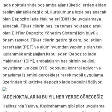
İade noktalarında boş ambalajlar tüketicilerden elden
teslim alınabileceği gibi, kurulumuna hızla başlanacak
olan Depozito İade Makineleri (DİM) de uygulamaya
alınacak. Tüketicilerin başlıca temas noktası olacak
olan DİM’ler Depozito Yönetim Sistemi için büyük
önem taşıyor. Tüketicilerin getirdiği cam, polietilen
tereftalat (PET) ve alüminyumdan yapılmış olan tek
kullanımlık ambalajları kabul eden ‘Depozito İade
Makineleri’ (DİM), ambalajların her birinin şeklini,
boyutlarını ve özel DYS logosunu kontrol ediyor ve
onaylama işlemini gerçekleştirerek mobil uygulama
üzerinden tüketiciye depozito iade bedelini ödüyor.
İADE NOKTALARINI BU YIL HER YERDE GÖRECEĞİZ
Halihazırda Yalova, Kızılcahamam gibi pilot uygulama