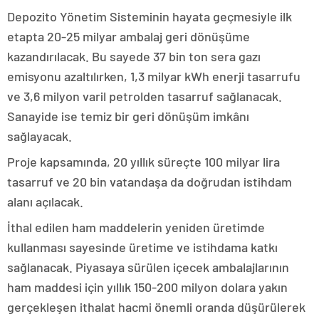
Depozito Yönetim Sisteminin hayata geçmesiyle ilk
etapta 20-25 milyar ambalaj geri dönüşüme
kazandırılacak. Bu sayede 37 bin ton sera gazı
emisyonu azaltılırken, 1,3 milyar kWh enerji tasarrufu
ve 3,6 milyon varil petrolden tasarruf sağlanacak.
Sanayide ise temiz bir geri dönüşüm imkânı
sağlayacak.
Proje kapsamında, 20 yıllık süreçte 100 milyar lira
tasarruf ve 20 bin vatandaşa da doğrudan istihdam
alanı açılacak.
İthal edilen ham maddelerin yeniden üretimde
kullanması sayesinde üretime ve istihdama katkı
sağlanacak. Piyasaya sürülen içecek ambalajlarının
ham maddesi için yıllık 150-200 milyon dolara yakın
gerçekleşen ithalat hacmi önemli oranda düşürülerek