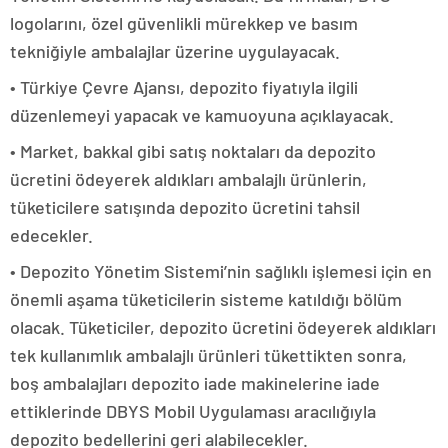
logolarını, özel güvenlikli mürekkep ve basım
tekniğiyle ambalajlar üzerine uygulayacak.
• Türkiye Çevre Ajansı, depozito fiyatıyla ilgili
düzenlemeyi yapacak ve kamuoyuna açıklayacak.
• Market, bakkal gibi satış noktaları da depozito
ücretini ödeyerek aldıkları ambalajlı ürünlerin,
tüketicilere satışında depozito ücretini tahsil
edecekler.
• Depozito Yönetim Sistemi’nin sağlıklı işlemesi için en
önemli aşama tüketicilerin sisteme katıldığı bölüm
olacak. Tüketiciler, depozito ücretini ödeyerek aldıkları
tek kullanımlık ambalajlı ürünleri tükettikten sonra,
boş ambalajları depozito iade makinelerine iade
ettiklerinde DBYS Mobil Uygulaması aracılığıyla
depozito bedellerini geri alabilecekler.