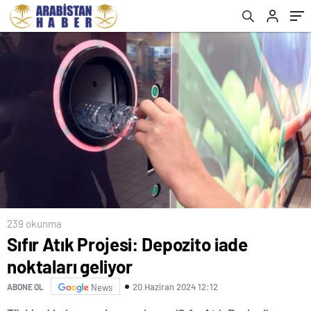
239 okunma
Sıfır Atık Projesi: Depozito iade
noktaları geliyor
20 Haziran 2024 12:12
ABONE OL
News