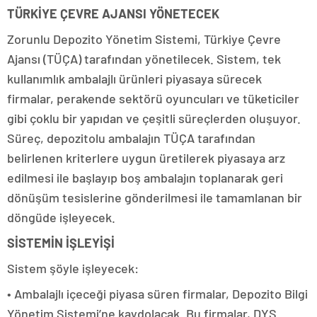
TÜRKİYE ÇEVRE AJANSI YÖNETECEK
Zorunlu Depozito Yönetim Sistemi, Türkiye Çevre
Ajansı (TÜÇA) tarafından yönetilecek. Sistem, tek
kullanımlık ambalajlı ürünleri piyasaya sürecek
firmalar, perakende sektörü oyuncuları ve tüketiciler
gibi çoklu bir yapıdan ve çeşitli süreçlerden oluşuyor.
Süreç, depozitolu ambalajın TÜÇA tarafından
belirlenen kriterlere uygun üretilerek piyasaya arz
edilmesi ile başlayıp boş ambalajın toplanarak geri
dönüşüm tesislerine gönderilmesi ile tamamlanan bir
döngüde işleyecek.
SİSTEMİN İŞLEYİŞİ
Sistem şöyle işleyecek:
• Ambalajlı içeceği piyasa süren firmalar, Depozito Bilgi
Yönetim Sistemi’ne kaydolacak. Bu firmalar, DYS