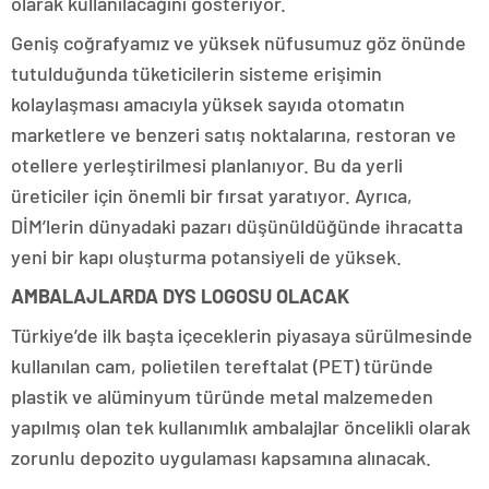
olarak kullanılacağını gösteriyor.
Geniş coğrafyamız ve yüksek nüfusumuz göz önünde
tutulduğunda tüketicilerin sisteme erişimin
kolaylaşması amacıyla yüksek sayıda otomatın
marketlere ve benzeri satış noktalarına, restoran ve
otellere yerleştirilmesi planlanıyor. Bu da yerli
üreticiler için önemli bir fırsat yaratıyor. Ayrıca,
DİM’lerin dünyadaki pazarı düşünüldüğünde ihracatta
yeni bir kapı oluşturma potansiyeli de yüksek.
AMBALAJLARDA DYS LOGOSU OLACAK
Türkiye’de ilk başta içeceklerin piyasaya sürülmesinde
kullanılan cam, polietilen tereftalat (PET) türünde
plastik ve alüminyum türünde metal malzemeden
yapılmış olan tek kullanımlık ambalajlar öncelikli olarak
zorunlu depozito uygulaması kapsamına alınacak.