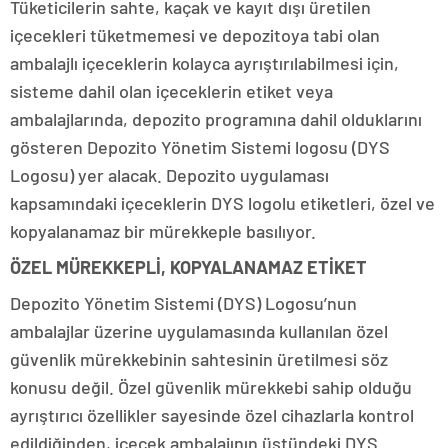
Tüketicilerin sahte, kaçak ve kayıt dışı üretilen
içecekleri tüketmemesi ve depozitoya tabi olan
ambalajlı içeceklerin kolayca ayrıştırılabilmesi için,
sisteme dahil olan içeceklerin etiket veya
ambalajlarında, depozito programına dahil olduklarını
gösteren Depozito Yönetim Sistemi logosu (DYS
Logosu) yer alacak. Depozito uygulaması
kapsamındaki içeceklerin DYS logolu etiketleri, özel ve
kopyalanamaz bir mürekkeple basılıyor.
ÖZEL MÜREKKEPLİ, KOPYALANAMAZ ETİKET
Depozito Yönetim Sistemi (DYS) Logosu’nun
ambalajlar üzerine uygulamasında kullanılan özel
güvenlik mürekkebinin sahtesinin üretilmesi söz
konusu değil. Özel güvenlik mürekkebi sahip olduğu
ayrıştırıcı özellikler sayesinde özel cihazlarla kontrol
edildiğinden, içecek ambalajının üstündeki DYS