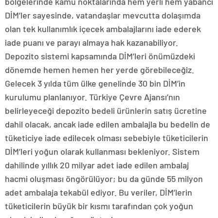
bölgelerinde kamu noktalarında hem yerli hem yabancı
DİM’ler sayesinde, vatandaşlar mevcutta dolaşımda
olan tek kullanımlık içecek ambalajlarını iade ederek
iade puanı ve parayı almaya hak kazanabiliyor.
Depozito sistemi kapsamında DİM’leri önümüzdeki
dönemde hemen hemen her yerde görebileceğiz.
Gelecek 3 yılda tüm ülke genelinde 30 bin DİM’in
kurulumu planlanıyor. Türkiye Çevre Ajansı’nın
belirleyeceği depozito bedeli ürünlerin satış ücretine
dahil olacak, ancak iade edilen ambalajla bu bedelin de
tüketiciye iade edilecek olması sebebiyle tüketicilerin
DİM’leri yoğun olarak kullanması bekleniyor. Sistem
dahilinde yıllık 20 milyar adet iade edilen ambalaj
hacmi oluşması öngörülüyor; bu da günde 55 milyon
adet ambalaja tekabül ediyor. Bu veriler, DİM’lerin
tüketicilerin büyük bir kısmı tarafından çok yoğun