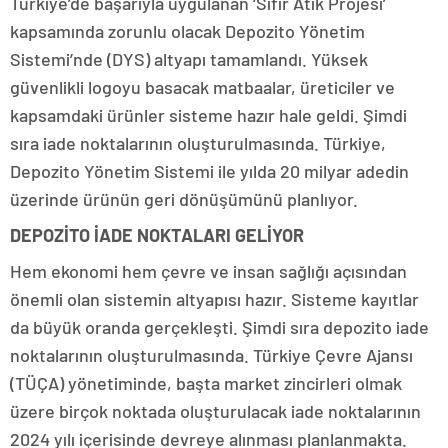
Türkiye’de başarıyla uygulanan ‘Sıfır Atık Projesi’
kapsamında zorunlu olacak Depozito Yönetim
Sistemi’nde (DYS) altyapı tamamlandı. Yüksek
güvenlikli logoyu basacak matbaalar, üreticiler ve
kapsamdaki ürünler sisteme hazır hale geldi. Şimdi
sıra iade noktalarının oluşturulmasında. Türkiye,
Depozito Yönetim Sistemi ile yılda 20 milyar adedin
üzerinde ürünün geri dönüşümünü planlıyor.
DEPOZİTO İADE NOKTALARI GELİYOR
Hem ekonomi hem çevre ve insan sağlığı açısından
önemli olan sistemin altyapısı hazır. Sisteme kayıtlar
da büyük oranda gerçekleşti. Şimdi sıra depozito iade
noktalarının oluşturulmasında. Türkiye Çevre Ajansı
(TÜÇA) yönetiminde, başta market zincirleri olmak
üzere birçok noktada oluşturulacak iade noktalarının
2024 yılı içerisinde devreye alınması planlanmakta.