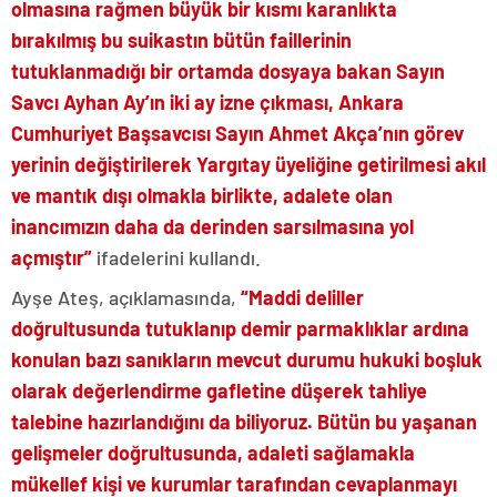
olmasına rağmen büyük bir kısmı karanlıkta
bırakılmış bu suikastın bütün faillerinin
tutuklanmadığı bir ortamda dosyaya bakan Sayın
Savcı Ayhan Ay’ın iki ay izne çıkması, Ankara
Cumhuriyet Başsavcısı Sayın Ahmet Akça’nın görev
yerinin değiştirilerek Yargıtay üyeliğine getirilmesi akıl
ve mantık dışı olmakla birlikte, adalete olan
inancımızın daha da derinden sarsılmasına yol
açmıştır”
ifadelerini kullandı.
Ayşe Ateş, açıklamasında,
“Maddi deliller
doğrultusunda tutuklanıp demir parmaklıklar ardına
konulan bazı sanıkların mevcut durumu hukuki boşluk
olarak değerlendirme gafletine düşerek tahliye
talebine hazırlandığını da biliyoruz. Bütün bu yaşanan
gelişmeler doğrultusunda, adaleti sağlamakla
mükellef kişi ve kurumlar tarafından cevaplanmayı