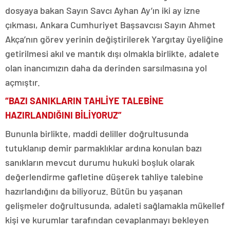
dosyaya bakan Sayın Savcı Ayhan Ay’ın iki ay izne
çıkması, Ankara Cumhuriyet Başsavcısı Sayın Ahmet
Akça’nın görev yerinin değiştirilerek Yargıtay üyeliğine
getirilmesi akıl ve mantık dışı olmakla birlikte, adalete
olan inancımızın daha da derinden sarsılmasına yol
açmıştır.
“BAZI SANIKLARIN TAHLİYE TALEBİNE
HAZIRLANDIĞINI BİLİYORUZ”
Bununla birlikte, maddi deliller doğrultusunda
tutuklanıp demir parmaklıklar ardına konulan bazı
sanıkların mevcut durumu hukuki boşluk olarak
değerlendirme gafletine düşerek tahliye talebine
hazırlandığını da biliyoruz. Bütün bu yaşanan
gelişmeler doğrultusunda, adaleti sağlamakla mükellef
kişi ve kurumlar tarafından cevaplanmayı bekleyen