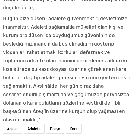
düşülmüştür.
Bugün bize düşen; adalete güvenmektir, devletimize
inanmaktır. Adaleti sağlamakla mükellef olan kişi ve
kurumlara düşen ise duyduğumuz güveninin de
beslediğimiz inancın da boş olmadığını gösterip
vicdanları rahatlatmak, korkuları defetmek ve
toplumun adalete olan inancını perçinlemek adına en
kısa sürede suikast dosyası üzerine çöreklenen kara
bulutları dağıtıp adalet güneşinin yüzünü göstermesini
sağlamaktır. Aksi hâlde, her gün biraz daha
cesaretlendirilip şımartılan ve göğümüzde pervasızca
dolanan o kara bulutların gözlerine kestirdikleri bir
başka Sinan Ateş’in üzerine kurşun olup yağması en
olası ihtimaldir.”
Adalet
Adalete
Dosya
Kara