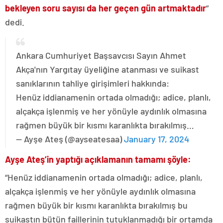
bekleyen soru sayısı da her geçen gün artmaktadır
”
dedi.
Ankara Cumhuriyet Başsavcısı Sayın Ahmet
Akça'nın Yargıtay üyeliğine atanması ve suikast
sanıklarının tahliye girişimleri hakkında:
Henüz iddianamenin ortada olmadığı; adice, planlı,
alçakça işlenmiş ve her yönüyle aydınlık olmasına
rağmen büyük bir kısmı karanlıkta bırakılmış…
— Ayşe Ateş (@ayseatesaa)
January 17, 2024
Ayşe Ateş’in yaptığı açıklamanın tamamı şöyle:
“Henüz iddianamenin ortada olmadığı; adice, planlı,
alçakça işlenmiş ve her yönüyle aydınlık olmasına
rağmen büyük bir kısmı karanlıkta bırakılmış bu
suikastın bütün faillerinin tutuklanmadığı bir ortamda