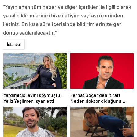
“Yayınlanan tüm haber ve diğer içerikler ile ilgili olarak
yasal bildirimlerinizi bize iletişim sayfası üzerinden
iletiniz. En kısa süre içerisinde bildirimlerinize geri
dönüş sağlanılacaktır.”
İstanbul
Yardımıcısı evini soymuştu!
Ferhat Göçer’den itiraf!
Yeliz Yeşilmen isyan etti
Neden doktor olduğunu
açıkladı