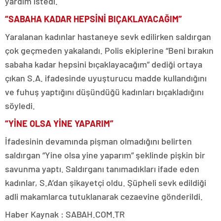
yardım istedi.
“SABAHA KADAR HEPSİNİ BIÇAKLAYACAĞIM”
Yaralanan kadınlar hastaneye sevk edilirken saldırgan
çok geçmeden yakalandı. Polis ekiplerine “Beni bırakın
sabaha kadar hepsini bıçaklayacağım” dediği ortaya
çıkan S.A. ifadesinde uyuşturucu madde kullandığını
ve fuhuş yaptığını düşündüğü kadınları bıçakladığını
söyledi.
“YİNE OLSA YİNE YAPARIM”
İfadesinin devamında pişman olmadığını belirten
saldırgan “Yine olsa yine yaparım” şeklinde pişkin bir
savunma yaptı. Saldırganı tanımadıkları ifade eden
kadınlar, S.A’dan şikayetçi oldu. Şüpheli sevk edildiği
adli makamlarca tutuklanarak cezaevine gönderildi.
Haber Kaynak : SABAH.COM.TR