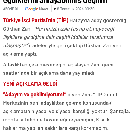
9 Temmuz 2024 00:39
ABONE OL
News
Türkiye İşçi Partisi’nin (TİP)
Hatay’da aday gösterdiği
Gökhan Zan’ı
“Partimizin asla tasvip etmeyeceği
ilişkilere girdiğine dair çeşitli iddialar tarafımıza
ulaşmıştır”
ifadeleriyle geri çektiği Gökhan Zan yeni
açıklama yaptı.
Adaylıktan çekilmeyeceğini açıklayan Zan, gece
saatlerinde bir açıklama daha yayımladı.
YENİ AÇIKLAMA GELDİ
“Adayım ve çekilmiyorum!”
diyen Zan, “TİP Genel
Merkezinin beni adaylıktan çekme konusundaki
açıklamasının yasal ve siyasal karşılığı yoktur. Şantajla,
montajla tehdide boyun eğmeyeceğim. Kişilik
haklarıma yapılan saldırılara karşı korkmadım,