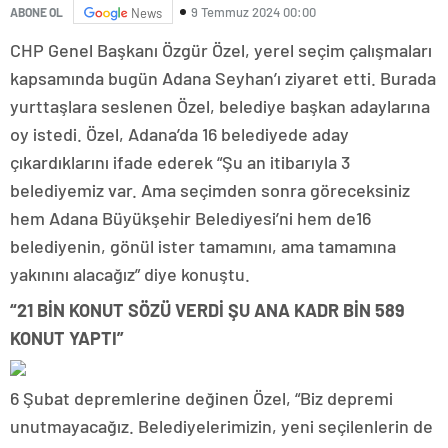
9 Temmuz 2024 00:00
ABONE OL
News
CHP Genel Başkanı Özgür Özel, yerel seçim çalışmaları
kapsamında bugün Adana Seyhan’ı ziyaret etti. Burada
yurttaşlara seslenen Özel, belediye başkan adaylarına
oy istedi. Özel, Adana’da 16 belediyede aday
çıkardıklarını ifade ederek “Şu an itibarıyla 3
belediyemiz var. Ama seçimden sonra göreceksiniz
hem Adana Büyükşehir Belediyesi’ni hem de16
belediyenin, gönül ister tamamını, ama tamamına
yakınını alacağız” diye konuştu.
“21 BİN KONUT SÖZÜ VERDİ ŞU ANA KADR BİN 589
KONUT YAPTI”
6 Şubat depremlerine değinen Özel, “Biz depremi
unutmayacağız. Belediyelerimizin, yeni seçilenlerin de