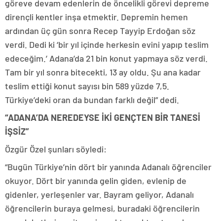
göreve devam edenlerin de öncelikli görevi depreme
dirençli kentler inşa etmektir. Depremin hemen
ardından üç gün sonra Recep Tayyip Erdoğan söz
verdi. Dedi ki ‘bir yıl içinde herkesin evini yapıp teslim
edeceğim.’ Adana’da 21 bin konut yapmaya söz verdi.
Tam bir yıl sonra bitecekti, 13 ay oldu. Şu ana kadar
teslim ettiği konut sayısı bin 589 yüzde 7,5.
Türkiye’deki oran da bundan farklı değil” dedi.
“ADANA’DA NEREDEYSE İKİ GENÇTEN BİR TANESİ
İŞSİZ”
Özgür Özel şunları söyledi:
“Bugün Türkiye’nin dört bir yanında Adanalı öğrenciler
okuyor. Dört bir yanında gelin giden, evlenip de
gidenler, yerleşenler var. Bayram geliyor, Adanalı
öğrencilerin buraya gelmesi, buradaki öğrencilerin