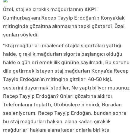
Özel, staj ve çıraklık mağdurlarının AKP’li
Cumhurbaşkanı Recep Tayyip Erdoğan’ın Konya’daki
mitinginde gözaltına alınmasına tepki gösterdi. Özel,
şunları söyledi:
“Staj mağdurları maalesef stajda sigortaları yattığı
halde, çıraklık mağdurları sigorta başlangıcı olduğu
halde o günleri emeklilik gününe sayılmadı. Bu sorunu
dile getirmek isteyen staj mağdurları Konya’da Recep
Tayyip Erdoğan’ın mitingine gittiler. 40-50 kişi,
seslerini duyurmak istediler. Ne yaptı biliyor musunuz
Recep Tayyip Erdoğan? Onları gözaltına aldırdı.
Telefonlarını toplattı. Otobüslere bindirdi. Buradan
sesleniyorum, Recep Tayyip Erdoğan, bundan sonra
bu staj mağdurları hakkını alana kadar, çıraklık
mağdurları hakkını alana kadar onlarla birlikte