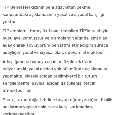
TİP Genel Merkezinin beni adaylıktan çekme
konusundaki açıklamasının yasal ve siyasal karşılığı
yoktur.
TİP amblemi, Hatay İttifakını temsilen TİP’in talebiyle
pusulaya konmuştur ve o amblemin altında ismi olan
aday olarak söylüyorum ben istifa etmediğim sürece
adaylığım yasal ve siyasal olarak devam etmektedir.
Adaylığımı tartışmaya açanlar, üzülerek ifade
ediyorum ki; yasal açıdan yok hükmünde açıklamalar
yapmakta, siyasal açıdan teslimiyetçi bir tutum
sergilemekte, sayısal açıdan da tükenişi tercih
etmektedirler.
Şantajla, montajla tehdide boyun eğmeyeceğim. Kişilik
haklarıma yapılan saldırılara karşı korkmadım,
korkmayacağım!