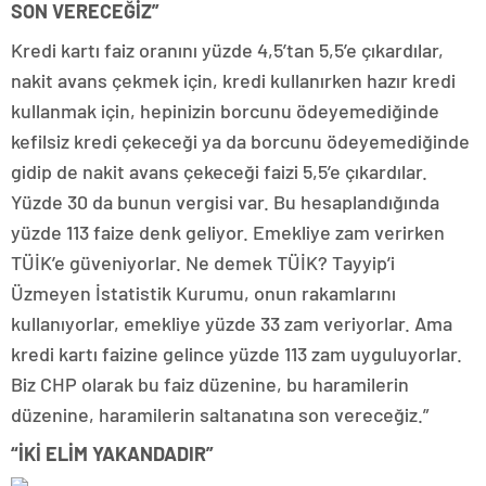
SON VERECEĞİZ”
Kredi kartı faiz oranını yüzde 4,5’tan 5,5’e çıkardılar,
nakit avans çekmek için, kredi kullanırken hazır kredi
kullanmak için, hepinizin borcunu ödeyemediğinde
kefilsiz kredi çekeceği ya da borcunu ödeyemediğinde
gidip de nakit avans çekeceği faizi 5,5’e çıkardılar.
Yüzde 30 da bunun vergisi var. Bu hesaplandığında
yüzde 113 faize denk geliyor. Emekliye zam verirken
TÜİK’e güveniyorlar. Ne demek TÜİK? Tayyip’i
Üzmeyen İstatistik Kurumu, onun rakamlarını
kullanıyorlar, emekliye yüzde 33 zam veriyorlar. Ama
kredi kartı faizine gelince yüzde 113 zam uyguluyorlar.
Biz CHP olarak bu faiz düzenine, bu haramilerin
düzenine, haramilerin saltanatına son vereceğiz.”
“İKİ ELİM YAKANDADIR”