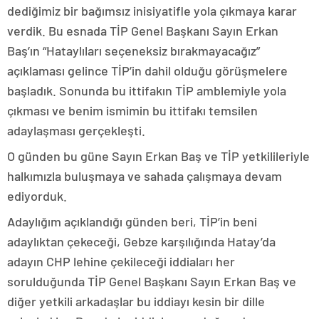
dediğimiz bir bağımsız inisiyatifle yola çıkmaya karar
verdik. Bu esnada TİP Genel Başkanı Sayın Erkan
Baş’ın “Hataylıları seçeneksiz bırakmayacağız”
açıklaması gelince TİP’in dahil olduğu görüşmelere
başladık. Sonunda bu ittifakın TİP amblemiyle yola
çıkması ve benim ismimin bu ittifakı temsilen
adaylaşması gerçekleşti.
O günden bu güne Sayın Erkan Baş ve TİP yetkilileriyle
halkımızla buluşmaya ve sahada çalışmaya devam
ediyorduk.
Adaylığım açıklandığı günden beri, TİP’in beni
adaylıktan çekeceği, Gebze karşılığında Hatay’da
adayın CHP lehine çekileceği iddiaları her
sorulduğunda TİP Genel Başkanı Sayın Erkan Baş ve
diğer yetkili arkadaşlar bu iddiayı kesin bir dille