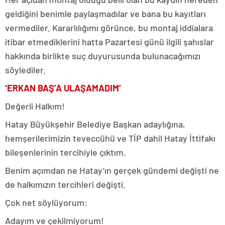
geldiğini benimle paylaşmadılar ve bana bu kayıtları
vermediler. Kararlılığımı görünce, bu montaj iddialara
itibar etmediklerini hatta Pazartesi günü ilgili şahıslar
hakkında birlikte suç duyurusunda bulunacağımızı
söylediler.
‘ERKAN BAŞ’A ULAŞAMADIM’
Değerli Halkım!
Hatay Büyükşehir Belediye Başkan adaylığına,
hemşerilerimizin teveccühü ve TİP dahil Hatay İttifakı
bileşenlerinin tercihiyle çıktım.
Benim açımdan ne Hatay’ın gerçek gündemi değişti ne
de halkımızın tercihleri değişti.
Çok net söylüyorum:
Adayım ve çekilmiyorum!