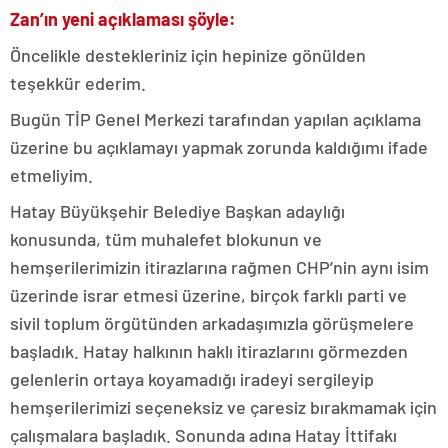
Zan’ın yeni açıklaması şöyle:
Öncelikle destekleriniz için hepinize gönülden
teşekkür ederim.
Bugün TİP Genel Merkezi tarafından yapılan açıklama
üzerine bu açıklamayı yapmak zorunda kaldığımı ifade
etmeliyim.
Hatay Büyükşehir Belediye Başkan adaylığı
konusunda, tüm muhalefet blokunun ve
hemşerilerimizin itirazlarına rağmen CHP’nin aynı isim
üzerinde israr etmesi üzerine, birçok farklı parti ve
sivil toplum örgütünden arkadaşımızla görüşmelere
başladık. Hatay halkının haklı itirazlarını görmezden
gelenlerin ortaya koyamadığı iradeyi sergileyip
hemşerilerimizi seçeneksiz ve çaresiz bırakmamak için
çalışmalara başladık. Sonunda adına Hatay İttifakı