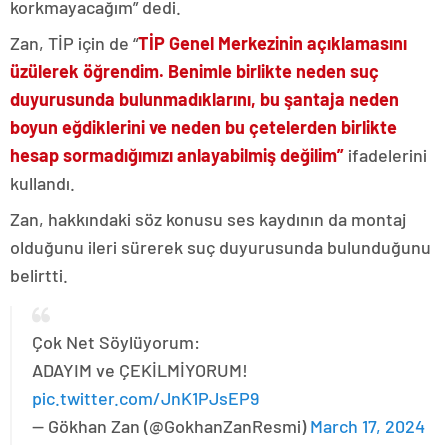
korkmayacağım” dedi.
Zan, TİP için de “
TİP Genel Merkezinin açıklamasını
üzülerek öğrendim. Benimle birlikte neden suç
duyurusunda bulunmadıklarını, bu şantaja neden
boyun eğdiklerini ve neden bu çetelerden birlikte
hesap sormadığımızı anlayabilmiş değilim”
ifadelerini
kullandı.
Zan, hakkındaki söz konusu ses kaydının da montaj
olduğunu ileri sürerek suç duyurusunda bulunduğunu
belirtti.
Çok Net Söylüyorum:
ADAYIM ve ÇEKİLMİYORUM!
pic.twitter.com/JnK1PJsEP9
— Gökhan Zan (@GokhanZanResmi)
March 17, 2024