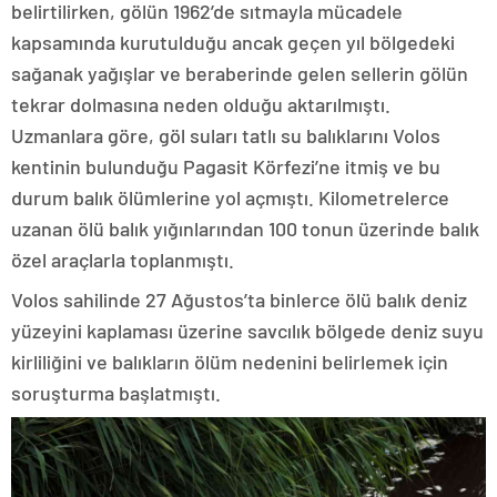
belirtilirken, gölün 1962’de sıtmayla mücadele
kapsamında kurutulduğu ancak geçen yıl bölgedeki
sağanak yağışlar ve beraberinde gelen sellerin gölün
tekrar dolmasına neden olduğu aktarılmıştı.
Uzmanlara göre, göl suları tatlı su balıklarını Volos
kentinin bulunduğu Pagasit Körfezi’ne itmiş ve bu
durum balık ölümlerine yol açmıştı. Kilometrelerce
uzanan ölü balık yığınlarından 100 tonun üzerinde balık
özel araçlarla toplanmıştı.
Volos sahilinde 27 Ağustos’ta binlerce ölü balık deniz
yüzeyini kaplaması üzerine savcılık bölgede deniz suyu
kirliliğini ve balıkların ölüm nedenini belirlemek için
soruşturma başlatmıştı.