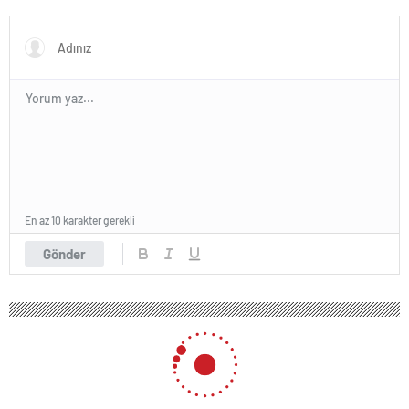
kişi yaralandı
En az 10 karakter gerekli
Gönder