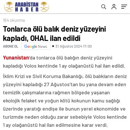
164 okunma
Tonlarca ölü balık deniz yüzeyini
kapladı, OHAL ilan edildi
31 Ağustos 2024 17:00
ABONE OL
News
Yunanistan
‘da tonlarca ölü balığın deniz yüzeyini
kapladığı Volos kentinde 1 ay olağanüstü hal ilan edildi.
İklim Krizi ve Sivil Koruma Bakanlığı, ölü balıkların deniz
yüzeyini kapladığı 27 Ağustos’tan bu yana devam eden
temizlik çalışmalarına rağmen bölgede yaşanan
ekolojik felaket ve yoğun kötü kokunun kamu sağlığı
üzerinde yaratığı endişe ile bunun yerel ekonomide ve
turizmde neden olduğu zarar sebebiyle Volos kentinde
1 ay olağanüstü hal ilan edilmesine karar verdi.