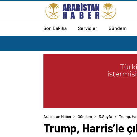
Son Dakika
Servisler
Gündem
Arabistan Haber
Gündem
3.Sayfa
Trump, Harr
Trump, Harris’le çı