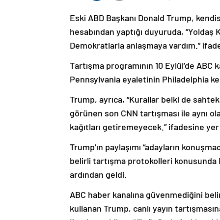
Eski ABD Başkanı Donald Trump, kendisi
hesabından yaptığı duyuruda, “Yoldaş Ka
Demokratlarla anlaşmaya vardım.” ifades
Tartışma programının 10 Eylül’de ABC k
Pennsylvania eyaletinin Philadelphia ken
Trump, ayrıca, “Kurallar belki de sahtek
görünen son CNN tartışması ile aynı ol
kağıtları getiremeyecek.” ifadesine yer
Trump’ın paylaşımı “adayların konuşmadı
belirli tartışma protokolleri konusunda
ardından geldi.
ABC haber kanalına güvenmediğini belirt
kullanan Trump, canlı yayın tartışmasın