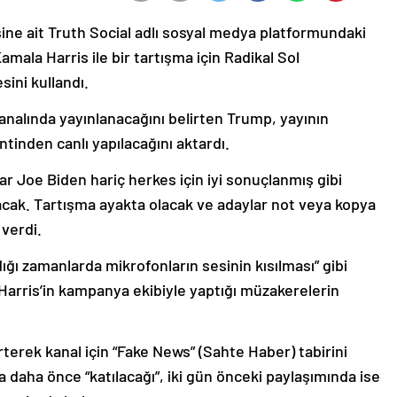
ne ait Truth Social adlı sosyal medya platformundaki
mala Harris ile bir tartışma için Radikal Sol
ini kullandı.
analında yayınlanacağını belirten Trump, yayının
tinden canlı yapılacağını aktardı.
ar Joe Biden hariç herkes için iyi sonuçlanmış gibi
acak. Tartışma ayakta olacak ve adaylar not veya kopya
 verdi.
ğı zamanlarda mikrofonların sesinin kısılması” gibi
 Harris’in kampanya ekibiyle yaptığı müzakerelerin
erek kanal için “Fake News” (Sahte Haber) tabirini
a daha önce “katılacağı”, iki gün önceki paylaşımında ise