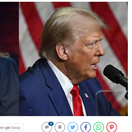
0
News