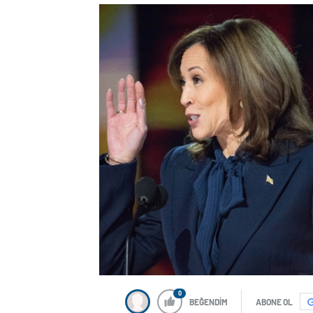
0
BEĞENDİM
ABONE OL