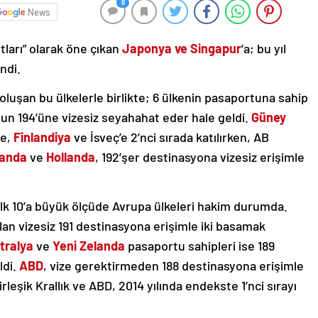
0
News
tları” olarak öne çıkan
Japonya ve Singapur
’a; bu yıl
ndi.
oluşan bu ülkelerle birlikte; 6 ülkenin pasaportuna sahip
un 194’üne vizesiz seyahahat eder hale geldi.
Güney
le,
Finlandiya
ve İsveç’e 2’nci sırada katılırken, AB
landa
ve
Hollanda
, 192’şer destinasyona vizesiz erişimle
 ilk 10’a büyük ölçüde Avrupa ülkeleri hakim durumda.
lan vizesiz 191 destinasyona erişimle iki basamak
tralya
ve
Yeni Zelanda
pasaportu sahipleri ise 189
ldi.
ABD
, vize gerektirmeden 188 destinasyona erişimle
irleşik Krallık ve ABD, 2014 yılında endekste 1’nci sırayı