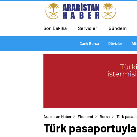
Son Dakika
Servisler
Gündem
Canlı Borsa
Dövizler
Alt
Arabistan Haber
Ekonomi
Borsa
Türk pasapor
Türk pasaportuyla g