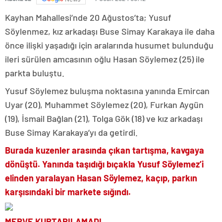
Kayhan Mahallesi’nde 20 Ağustos’ta; Yusuf
Söylenmez, kız arkadaşı Buse Simay Karakaya ile daha
önce ilişki yaşadığı için aralarında husumet bulunduğu
ileri sürülen amcasının oğlu Hasan Söylemez (25) ile
parkta buluştu.
Yusuf Söylemez buluşma noktasına yanında Emircan
Uyar (20), Muhammet Söylemez (20), Furkan Aygün
(19), İsmail Bağlan (21), Tolga Gök (18) ve kız arkadaşı
Buse Simay Karakaya’yı da getirdi.
Burada kuzenler arasında çıkan tartışma, kavgaya
dönüştü. Yanında taşıdığı bıçakla Yusuf Söylemez’i
elinden yaralayan Hasan Söylemez, kaçıp, parkın
karşısındaki bir markete sığındı.
MERVE KURTARILAMADI