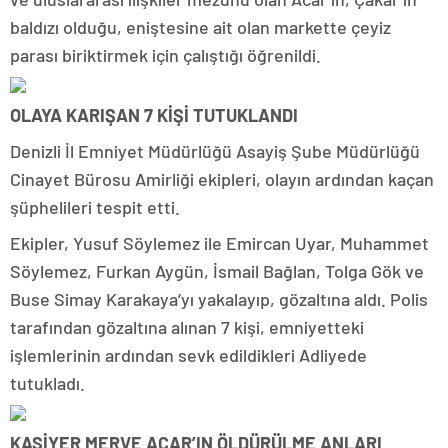
baldızı olduğu, eniştesine ait olan markette çeyiz
parası biriktirmek için çalıştığı öğrenildi.
OLAYA KARIŞAN 7 KİŞİ TUTUKLANDI
Denizli İl Emniyet Müdürlüğü Asayiş Şube Müdürlüğü
Cinayet Bürosu Amirliği ekipleri, olayın ardından kaçan
şüphelileri tespit etti.
Ekipler, Yusuf Söylemez ile Emircan Uyar, Muhammet
Söylemez, Furkan Aygün, İsmail Bağlan, Tolga Gök ve
Buse Simay Karakaya’yı yakalayıp, gözaltına aldı. Polis
tarafından gözaltına alınan 7 kişi, emniyetteki
işlemlerinin ardından sevk edildikleri Adliyede
tutukladı.
KASİYER MERVE ACAR’IN ÖLDÜRÜLME ANLARI