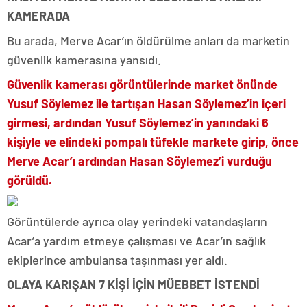
KAMERADA
Bu arada, Merve Acar’ın öldürülme anları da marketin
güvenlik kamerasına yansıdı.
Güvenlik kamerası görüntülerinde market önünde
Yusuf Söylemez ile tartışan Hasan Söylemez’in içeri
girmesi, ardından Yusuf Söylemez’in yanındaki 6
kişiyle ve elindeki pompalı tüfekle markete girip, önce
Merve Acar’ı ardından Hasan Söylemez’i vurduğu
görüldü.
Görüntülerde ayrıca olay yerindeki vatandaşların
Acar’a yardım etmeye çalışması ve Acar’ın sağlık
ekiplerince ambulansa taşınması yer aldı.
OLAYA KARIŞAN 7 KİŞİ İÇİN MÜEBBET İSTENDİ