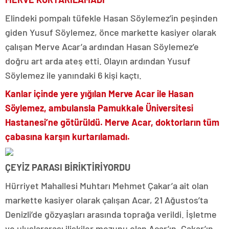
Elindeki pompalı tüfekle Hasan Söylemez’in peşinden
giden Yusuf Söylemez, önce markette kasiyer olarak
çalışan Merve Acar’a ardından Hasan Söylemez’e
doğru art arda ateş etti. Olayın ardından Yusuf
Söylemez ile yanındaki 6 kişi kaçtı.
Kanlar içinde yere yığılan Merve Acar ile Hasan
Söylemez, ambulansla Pamukkale Üniversitesi
Hastanesi’ne götürüldü. Merve Acar, doktorların tüm
çabasına karşın kurtarılamadı.
ÇEYİZ PARASI BİRİKTİRİYORDU
Hürriyet Mahallesi Muhtarı Mehmet Çakar’a ait olan
markette kasiyer olarak çalışan Acar, 21 Ağustos’ta
Denizli’de gözyaşları arasında toprağa verildi. İşletme
ve uluslararası ilişkiler mezunu olan Acar’ın, Çakar’ın