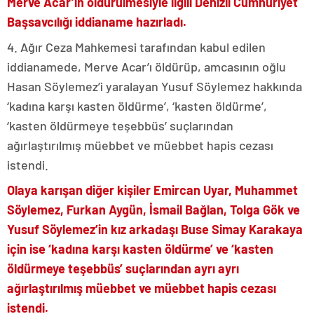
Merve Acar’ın öldürülmesiyle ilgili Denizli Cumhuriyet
Başsavcılığı iddianame hazırladı.
4. Ağır Ceza Mahkemesi tarafından kabul edilen
iddianamede, Merve Acar’ı öldürüp, amcasının oğlu
Hasan Söylemez’i yaralayan Yusuf Söylemez hakkında
‘kadına karşı kasten öldürme’, ‘kasten öldürme’,
‘kasten öldürmeye teşebbüs’ suçlarından
ağırlaştırılmış müebbet ve müebbet hapis cezası
istendi.
Olaya karışan diğer kişiler Emircan Uyar, Muhammet
Söylemez, Furkan Aygün, İsmail Bağlan, Tolga Gök ve
Yusuf Söylemez’in kız arkadaşı Buse Simay Karakaya
için ise ‘kadına karşı kasten öldürme’ ve ‘kasten
öldürmeye teşebbüs’ suçlarından ayrı ayrı
ağırlaştırılmış müebbet ve müebbet hapis cezası
istendi.