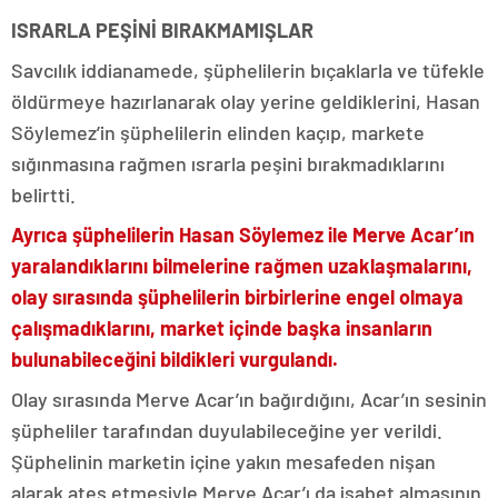
ISRARLA PEŞİNİ BIRAKMAMIŞLAR
Savcılık iddianamede, şüphelilerin bıçaklarla ve tüfekle
öldürmeye hazırlanarak olay yerine geldiklerini, Hasan
Söylemez’in şüphelilerin elinden kaçıp, markete
sığınmasına rağmen ısrarla peşini bırakmadıklarını
belirtti.
Ayrıca şüphelilerin Hasan Söylemez ile Merve Acar’ın
yaralandıklarını bilmelerine rağmen uzaklaşmalarını,
olay sırasında şüphelilerin birbirlerine engel olmaya
çalışmadıklarını, market içinde başka insanların
bulunabileceğini bildikleri vurgulandı.
Olay sırasında Merve Acar’ın bağırdığını, Acar’ın sesinin
şüpheliler tarafından duyulabileceğine yer verildi.
Şüphelinin marketin içine yakın mesafeden nişan
alarak ateş etmesiyle Merve Acar’ı da isabet almasının