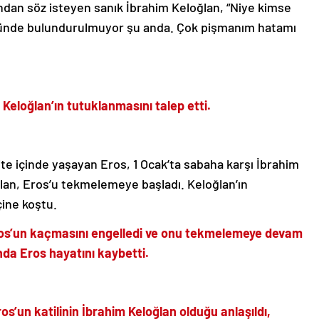
ından söz isteyen sanık İbrahim Keloğlan, “Niye kimse
nünde bulundurulmuyor şu anda. Çok pişmanım hatamı
Keloğlan’ın tutuklanmasını talep etti.
ite içinde yaşayan Eros, 1 Ocak’ta sabaha karşı İbrahim
ğlan, Eros’u tekmelemeye başladı. Keloğlan’ın
çine koştu.
ros’un kaçmasını engelledi ve onu tekmelemeye devam
nda Eros hayatını kaybetti.
s’un katilinin İbrahim Keloğlan olduğu anlaşıldı,