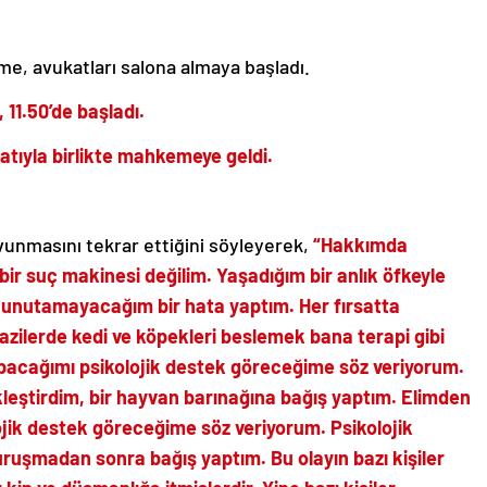
e, avukatları salona almaya başladı.
11.50’de başladı.
atıyla birlikte mahkemeye geldi.
vunmasını tekrar ettiğini söyleyerek,
“Hakkımda
n bir suç makinesi değilim. Yaşadığım bir anlık öfkeyle
unutamayacağım bir hata yaptım. Her fırsatta
razilerde kedi ve köpekleri beslemek bana terapi gibi
yapacağımı psikolojik destek göreceğime söz veriyorum.
eştirdim, bir hayvan barınağına bağış yaptım. Elimden
ojik destek göreceğime söz veriyorum. Psikolojik
uşmadan sonra bağış yaptım. Bu olayın bazı kişiler