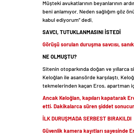
Müşteki avukatlarının beyanlarının ard
beni anlamıyor. Neden sağlığım göz ö
kabul ediyorum” dedi.
SAVCI, TUTUKLANMASINI İSTEDİ
Görüşü sorulan duruşma savcısı, sanık 
NE OLMUŞTU?
Sitenin otoparkında doğan ve yıllarca s
Keloğlan ile asansörde karşılaştı. Kelo
tekmelerinden kaçan Eros, apartman i
Ancak Keloğlan, kapıları kapatarak E
etti. Dakikalarca süren şiddet sonucu
İLK DURUŞMADA SERBEST BIRAKILDI
Güvenlik kamera kayıtları sayesinde Ero