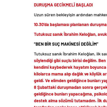
DURUŞMA GECİKMELİ BAŞLADI
Uzun süren bekleyişin ardından mahkem
10.30’da başlaması planlanan duruşma, 
Tutuksuz sanık İbrahim Keloğlan, avuk
“BEN BİR SUÇ MAKİNESİ DEĞİLİM”
Tutuksuz sanık İbrahim Keloğlan, ilk sa
söylendiği gibi suçlu birisi değilim. Be
kendimi kaybederek hayatım boyunca 
kilolarca mama alıp dağlık ve köylük a
geldi. Ve elimden geldiğince bunları 
8 Şubattaki duruşmadan sonra gerçekl
geldiğince bunları yapacağıma, psikol
destek alma sözümü tutamadım. İlk dur