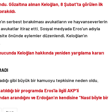
u. Gözaltına alınan Keloğlan, 8 Şubat’ta görülen ilk
bırakıldı.
ın serbest bırakılması avukatların ve hayvanseverlerin
 avukatlar itiraz etti. Sosyal medyada Eros’un adıyla
i site önünde eylemler düzenlendi, Keloğlan’ın
.
sonucunda Keloğlan hakkında yeniden yargılama kararı
RADI
ladığı gibi büyük bir kamuoyu tepkisine neden oldu.
ıldığı bir programda Eros’la ilgili AKP’li
an arandığını ve Erdoğan’ın kendisine “Nasıl böyle bir