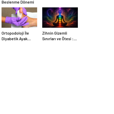
Beslenme Dönemi
Ortopodoloji İle
Zihnin Gizemli
Diyabetik Ayak
Sınırları ve Ötesi :
Yarası Tedavisi
Nasılnedir.com