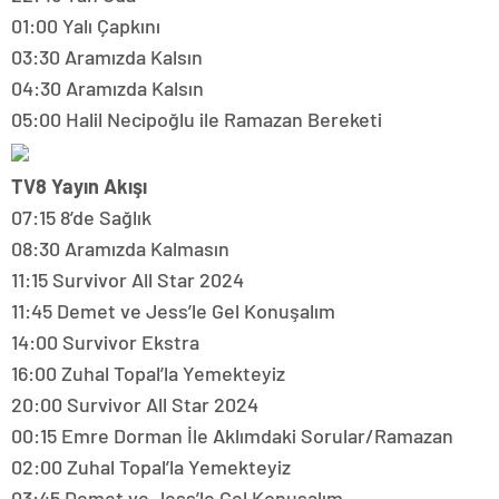
01:00 Yalı Çapkını
03:30 Aramızda Kalsın
04:30 Aramızda Kalsın
05:00 Halil Necipoğlu ile Ramazan Bereketi
TV8 Yayın Akışı
07:15 8’de Sağlık
08:30 Aramızda Kalmasın
11:15 Survivor All Star 2024
11:45 Demet ve Jess’le Gel Konuşalım
14:00 Survivor Ekstra
16:00 Zuhal Topal’la Yemekteyiz
20:00 Survivor All Star 2024
00:15 Emre Dorman İle Aklımdaki Sorular/Ramazan
02:00 Zuhal Topal’la Yemekteyiz
03:45 Demet ve Jess’le Gel Konuşalım