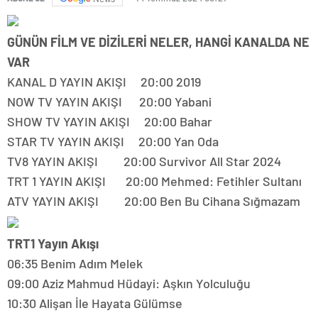
GÜNÜN FİLM VE DİZİLERİ NELER, HANGİ KANALDA NE
VAR
KANAL D YAYIN AKIŞI 20:00 2019
NOW TV YAYIN AKIŞI 20:00 Yabani
SHOW TV YAYIN AKIŞI 20:00 Bahar
STAR TV YAYIN AKIŞI 20:00 Yan Oda
TV8 YAYIN AKIŞI 20:00 Survivor All Star 2024
TRT 1 YAYIN AKIŞI 20:00 Mehmed: Fetihler Sultanı
ATV YAYIN AKIŞI 20:00 Ben Bu Cihana Sığmazam
TRT1 Yayın Akışı
06:35 Benim Adım Melek
09:00 Aziz Mahmud Hüdayi: Aşkın Yolculuğu
10:30 Alişan İle Hayata Gülümse