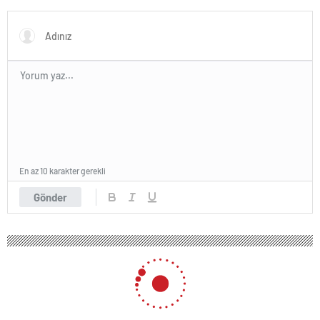
yapay zeka aracı geliştirdi
yetersizliği artıyor
En az 10 karakter gerekli
Gönder