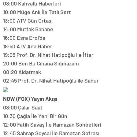
08:00 Kahvaltı Haberleri
10:00 Müge Anlı İle Tatlı Sert
13:00 ATV Gün Ortası
14:00 Mutfak Bahane
16:00 Esra Erol’da
18:50 ATV Ana Haber
19:05 Prof. Dr. Nihat Hatipoğlu ile İftar
20:00 Ben Bu Cihana Sığmazam
00:20 Aldatmak
02:45 Prof. Dr. Nihat Hatipoğlu ile Sahur
NOW (FOX) Yayın Akışı
08:00 Çalar Saat
10:30 Çağla İle Yeni Bir Gün
12:00 Fatih Savaş İle Ramazan Sohbetleri
12:45 Sahrap Soysal İle Ramazan Sofrası