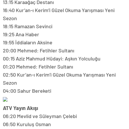
13:15 Karaağaç Destanı
16:40 Kur’an-ı Kerim’i Güzel Okuma Yarışması Yeni
Sezon
18:15 Ramazan Sevinci
19:25 Ana Haber
19:55 İddiaların Aksine
20:00 Mehmed: Fetihler Sultanı
00:15 Aziz Mahmud Hüdayi: Aşkın Yolculuğu
01:20 Mehmed: Fetihler Sultanı
02:50 Kur’an-ı Kerim’i Güzel Okuma Yarışması Yeni
Sezon
04:00 Sahur Bereketi
ATV Yayın Akışı
06:20 Mevlid ve Süleyman Çelebi
06:50 Kuruluş Osman