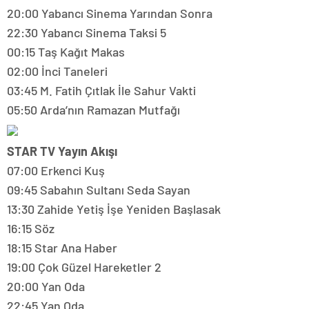
20:00 Yabancı Sinema Yarından Sonra
22:30 Yabancı Sinema Taksi 5
00:15 Taş Kağıt Makas
02:00 İnci Taneleri
03:45 M. Fatih Çıtlak İle Sahur Vakti
05:50 Arda’nın Ramazan Mutfağı
STAR TV Yayın Akışı
07:00 Erkenci Kuş
09:45 Sabahın Sultanı Seda Sayan
13:30 Zahide Yetiş İşe Yeniden Başlasak
16:15 Söz
18:15 Star Ana Haber
19:00 Çok Güzel Hareketler 2
20:00 Yan Oda
22:45 Yan Oda