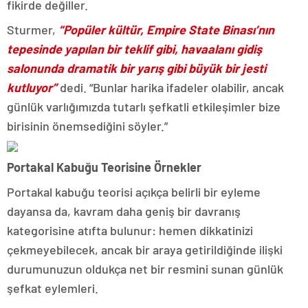
fikirde değiller.
Sturmer,
“Popüler kültür, Empire State Binası’nın
tepesinde yapılan bir teklif gibi, havaalanı gidiş
salonunda dramatik bir yarış gibi büyük bir jesti
kutluyor”
dedi. “Bunlar harika ifadeler olabilir, ancak
günlük varlığımızda tutarlı şefkatli etkileşimler bize
birisinin önemsediğini söyler.”
Portakal Kabuğu Teorisine Örnekler
Portakal kabuğu teorisi açıkça belirli bir eyleme
dayansa da, kavram daha geniş bir davranış
kategorisine atıfta bulunur: hemen dikkatinizi
çekmeyebilecek, ancak bir araya getirildiğinde ilişki
durumunuzun oldukça net bir resmini sunan günlük
şefkat eylemleri.