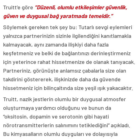
Truitt’e göre
“Düzenli, olumlu etkileşimler güvenlik,
güven ve duygusal bağ yaratmada temeldir.”
Söylemek gereken tek şey bu: Tutarlı sevgi eylemleri
yalnızca partnerinizin sizinle ilgilendiğini kanıtlamakla
kalmayacak, aynı zamanda ilişkiyi daha fazla
keşfetmeniz ve belki de bağlantınızı derinleştirmeniz
için yeterince rahat hissetmenize de olanak tanıyacak.
Partneriniz, görünüşte anlamsız çabalarla size olan
takdirini göstererek, ilişkinizde daha da güvende
hissetmeniz için bilinçaltında size yeşil ışık yakacaktır.
Truitt, nazik jestlerin olumlu bir duygusal atmosfer
oluşturmaya yardımcı olduğunu ve bunun da
“oksitosin, dopamin ve serotonin gibi hayati
nörotransmitterlerin salınımını tetiklediğini” açıkladı.
Bu kimyasalların olumlu duyguları ve dolayısıyla