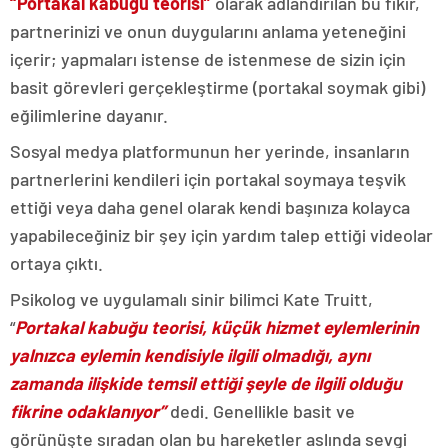
“Portakal kabuğu teorisi”
olarak adlandırılan bu fikir,
partnerinizi ve onun duygularını anlama yeteneğini
içerir; yapmaları istense de istenmese de sizin için
basit görevleri gerçekleştirme (portakal soymak gibi)
eğilimlerine dayanır.
Sosyal medya platformunun her yerinde, insanların
partnerlerini kendileri için portakal soymaya teşvik
ettiği veya daha genel olarak kendi başınıza kolayca
yapabileceğiniz bir şey için yardım talep ettiği videolar
ortaya çıktı.
Psikolog ve uygulamalı sinir bilimci Kate Truitt,
“
Portakal kabuğu teorisi, küçük hizmet eylemlerinin
yalnızca eylemin kendisiyle ilgili olmadığı, aynı
zamanda ilişkide temsil ettiği şeyle de ilgili olduğu
fikrine odaklanıyor”
dedi. Genellikle basit ve
görünüşte sıradan olan bu hareketler aslında sevgi