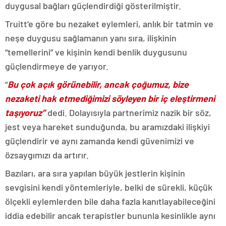
duygusal bağları güçlendirdiği gösterilmiştir.
Truitt‘e göre bu nezaket eylemleri, anlık bir tatmin ve
neşe duygusu sağlamanın yanı sıra, ilişkinin
“temellerini” ve kişinin kendi benlik duygusunu
güçlendirmeye de yarıyor.
“
Bu çok açık görünebilir, ancak çoğumuz, bize
nezaketi hak etmediğimizi söyleyen bir iç eleştirmeni
taşıyoruz”
dedi. Dolayısıyla partnerimiz nazik bir söz,
jest veya hareket sunduğunda, bu aramızdaki ilişkiyi
güçlendirir ve aynı zamanda kendi güvenimizi ve
özsaygımızı da artırır.
Bazıları, ara sıra yapılan büyük jestlerin kişinin
sevgisini kendi yöntemleriyle, belki de sürekli, küçük
ölçekli eylemlerden bile daha fazla kanıtlayabileceğini
iddia edebilir ancak terapistler bununla kesinlikle aynı