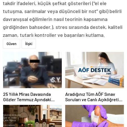
takdir ifadeleri, küçük şefkat gösterileri (“el ele
tutuşma, sarılmalar veya düşünceli bir not” gibi) belirli
davranışsal eğilimlerin nasıl teorinin kapsamına
girdiğinden bahseder.), stres sırasında destek, kaliteli
zaman, tutarlı kontroller ve başarıları kutlama.
Güven
İlişki
25 Yıllık Miras Davasında
Aradığınız Tüm AÖF Sınav
Gözler Temmuz Ayındaki
Soruları ve Canlı Açıköğretim
Karar Duruşmasına Çevrildi
Forumu Burada