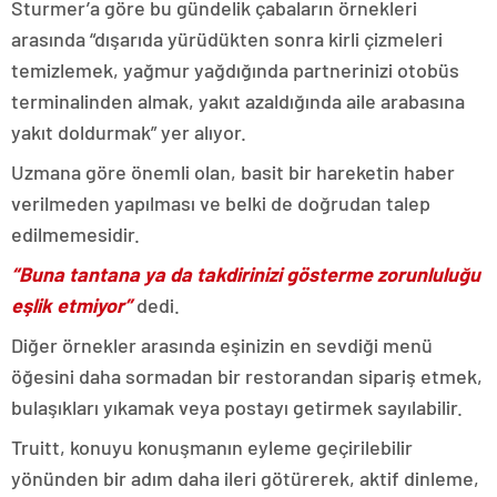
Sturmer’a göre bu gündelik çabaların örnekleri
arasında “dışarıda yürüdükten sonra kirli çizmeleri
temizlemek, yağmur yağdığında partnerinizi otobüs
terminalinden almak, yakıt azaldığında aile arabasına
yakıt doldurmak” yer alıyor.
Uzmana göre önemli olan, basit bir hareketin haber
verilmeden yapılması ve belki de doğrudan talep
edilmemesidir.
“Buna tantana ya da takdirinizi gösterme zorunluluğu
eşlik etmiyor”
dedi.
Diğer örnekler arasında eşinizin en sevdiği menü
öğesini daha sormadan bir restorandan sipariş etmek,
bulaşıkları yıkamak veya postayı getirmek sayılabilir.
Truitt, konuyu konuşmanın eyleme geçirilebilir
yönünden bir adım daha ileri götürerek, aktif dinleme,