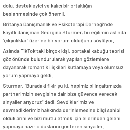
dolu, destekleyici ve kalıcı bir ortaklığın
beslenmesinde çok önemli.
Britanya Danışmanlık ve Psikoterapi Derneği‘nde
kayıtlı danışman Georgina Sturmer, bu eğilimin aslında
“çılgınlıklar” üzerine bir yorum olduğunu söylüyor.
Aslında TikTok‘taki birçok kişi, portakal kabuğu teorisi
göz önünde bulundurularak yapılan gözlemlere
dayanarak romantik ilişkileri kutlamaya veya olumsuz
yorum yapmaya geldi.
Sturmer, “Buradaki fikir şu ki, hepimiz bilinçaltımızda
partnerimizin sevgisine dair bize güvence verecek
sinyaller arıyoruz” dedi. Sevdiklerimiz ve
sevmediklerimiz hakkında derinlemesine bilgi sahibi
olduklarını ve bizi mutlu etmek için ellerinden geleni
yapmaya hazır olduklarını gösteren sinyaller.