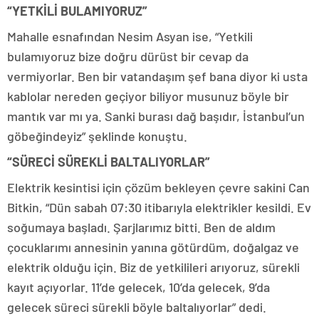
“YETKİLİ BULAMIYORUZ”
Mahalle esnafından Nesim Asyan ise, “Yetkili
bulamıyoruz bize doğru dürüst bir cevap da
vermiyorlar. Ben bir vatandaşım şef bana diyor ki usta
kablolar nereden geçiyor biliyor musunuz böyle bir
mantık var mı ya. Sanki burası dağ başıdır, İstanbul’un
göbeğindeyiz” şeklinde konuştu.
“SÜRECİ SÜREKLİ BALTALIYORLAR”
Elektrik kesintisi için çözüm bekleyen çevre sakini Can
Bitkin, “Dün sabah 07:30 itibarıyla elektrikler kesildi. Ev
soğumaya başladı. Şarjlarımız bitti. Ben de aldım
çocuklarımı annesinin yanına götürdüm, doğalgaz ve
elektrik olduğu için. Biz de yetkilileri arıyoruz, sürekli
kayıt açıyorlar. 11’de gelecek, 10’da gelecek, 9’da
gelecek süreci sürekli böyle baltalıyorlar” dedi.