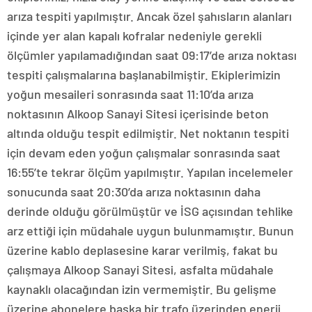
arıza tespiti yapılmıştır. Ancak özel şahısların alanları
içinde yer alan kapalı kofralar nedeniyle gerekli
ölçümler yapılamadığından saat 09:17’de arıza noktası
tespiti çalışmalarına başlanabilmiştir. Ekiplerimizin
yoğun mesaileri sonrasında saat 11:10’da arıza
noktasının Alkoop Sanayi Sitesi içerisinde beton
altında olduğu tespit edilmiştir. Net noktanın tespiti
için devam eden yoğun çalışmalar sonrasında saat
16:55’te tekrar ölçüm yapılmıştır. Yapılan incelemeler
sonucunda saat 20:30’da arıza noktasının daha
derinde olduğu görülmüştür ve İSG açısından tehlike
arz ettiği için müdahale uygun bulunmamıştır. Bunun
üzerine kablo deplasesine karar verilmiş, fakat bu
çalışmaya Alkoop Sanayi Sitesi, asfalta müdahale
kaynaklı olacağından izin vermemiştir. Bu gelişme
üzerine abonelere başka bir trafo üzerinden enerji