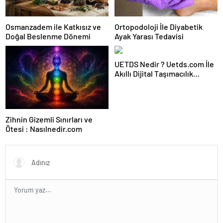
Osmanzadem ile Katkısız ve
Ortopodoloji İle Diyabetik
Doğal Beslenme Dönemi
Ayak Yarası Tedavisi
UETDS Nedir ? Uetds.com İle
Akıllı Dijital Taşımacılık
Yazılımı
Zihnin Gizemli Sınırları ve
Ötesi : Nasılnedir.com