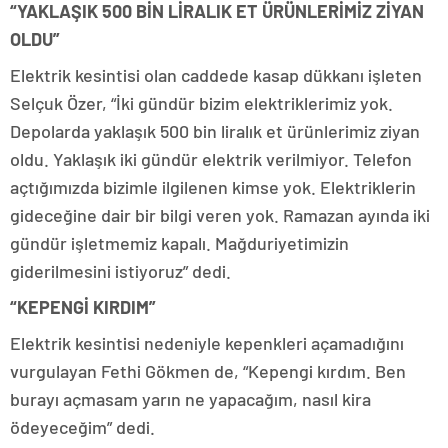
“YAKLAŞIK 500 BİN LİRALIK ET ÜRÜNLERİMİZ ZİYAN
OLDU”
Elektrik kesintisi olan caddede kasap dükkanı işleten
Selçuk Özer, “İki gündür bizim elektriklerimiz yok.
Depolarda yaklaşık 500 bin liralık et ürünlerimiz ziyan
oldu. Yaklaşık iki gündür elektrik verilmiyor. Telefon
açtığımızda bizimle ilgilenen kimse yok. Elektriklerin
gideceğine dair bir bilgi veren yok. Ramazan ayında iki
gündür işletmemiz kapalı. Mağduriyetimizin
giderilmesini istiyoruz” dedi.
“KEPENGİ KIRDIM”
Elektrik kesintisi nedeniyle kepenkleri açamadığını
vurgulayan Fethi Gökmen de, “Kepengi kırdım. Ben
burayı açmasam yarın ne yapacağım, nasıl kira
ödeyeceğim” dedi.