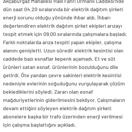
Akçaburgaz Mahallesi Halil Fahri Ormanlı Caddesi’nde
dün saat 04.20 sıralarında bir elektrik dağıtım şirketi
enerji sorunu olduğu yönünde ihbar aldı. İhbarı
değerlendiren elektrik dağıtım şirket ekipleri arızayı
tespit etmek için 09.00 sıralarında çalışmalara başladı.
Farklı noktalarda arıza tespiti yapan ekipler, çalışma
alanını genişletti. Uzun süredir elektrik kesintisi olan
caddede bazı esnaflar kepenk açamadı. Et ve süt
ürünleri satan esnaf, ürünlerinin bozulduğunu dile
getirdi. Öte yandan çevre sakinleri elektrik kesintisi
nedeniyle evlerinin soğuduğunu vurgulayarak çözüm
beklediklerini söyledi. Zararı olan esnaf
mağduriyetlerinin giderilmesini bekliyor. Çalışmaların
devam ettiğini söyleyen elektrik dağıtım şirketi
abonelere başka bir trafo üzerinden enerji verilmesi
için çalışma başlattığını açıkladı.