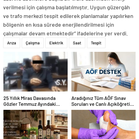
verilmesi için çalışma başlatılmıştır. Uygun güzergâh
ve trafo merkezi tespit edilerek planlamalar yapılırken
bölgenin en kısa sürede enerjilendirilmesi için
çalışmalar devam etmektedir” ifadelerine yer verdi.
Arıza
Çalışma
Elektrik
Saat
Tespit
25 Yıllık Miras Davasında
Aradığınız Tüm AÖF Sınav
Gözler Temmuz Ayındaki
Soruları ve Canlı Açıköğretim
Karar Duruşmasına Çevrildi
Forumu Burada