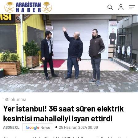
185 okunma
Yer İstanbul! 36 saat süren elektrik
kesintisi mahalleliyi isyan ettirdi
25 Haziran 2024 00:39
ABONE OL
News