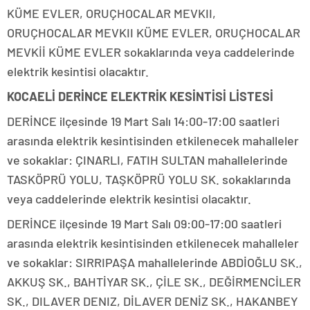
KÜME EVLER, ORUÇHOCALAR MEVKII,
ORUÇHOCALAR MEVKII KÜME EVLER, ORUÇHOCALAR
MEVKİİ KÜME EVLER sokaklarında veya caddelerinde
elektrik kesintisi olacaktır.
KOCAELİ DERİNCE ELEKTRİK KESİNTİSİ LİSTESİ
DERİNCE ilçesinde 19 Mart Salı 14:00-17:00 saatleri
arasında elektrik kesintisinden etkilenecek mahalleler
ve sokaklar: ÇINARLI, FATIH SULTAN mahallelerinde
TASKÖPRÜ YOLU, TAŞKÖPRÜ YOLU SK. sokaklarında
veya caddelerinde elektrik kesintisi olacaktır.
DERİNCE ilçesinde 19 Mart Salı 09:00-17:00 saatleri
arasında elektrik kesintisinden etkilenecek mahalleler
ve sokaklar: SIRRIPAŞA mahallelerinde ABDİOĞLU SK.,
AKKUŞ SK., BAHTİYAR SK., ÇİLE SK., DEĞİRMENCİLER
SK., DILAVER DENIZ, DİLAVER DENİZ SK., HAKANBEY