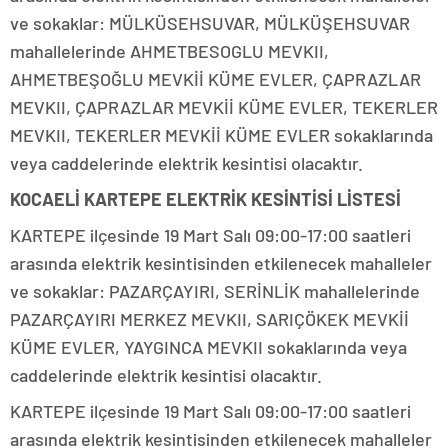
ve sokaklar: MÜLKÜSEHSUVAR, MÜLKÜŞEHSUVAR
mahallelerinde AHMETBESOGLU MEVKII,
AHMETBEŞOĞLU MEVKİİ KÜME EVLER, ÇAPRAZLAR
MEVKII, ÇAPRAZLAR MEVKİİ KÜME EVLER, TEKERLER
MEVKII, TEKERLER MEVKİİ KÜME EVLER sokaklarında
veya caddelerinde elektrik kesintisi olacaktır.
KOCAELİ KARTEPE ELEKTRİK KESİNTİSİ LİSTESİ
KARTEPE ilçesinde 19 Mart Salı 09:00-17:00 saatleri
arasında elektrik kesintisinden etkilenecek mahalleler
ve sokaklar: PAZARÇAYIRI, SERİNLİK mahallelerinde
PAZARÇAYIRI MERKEZ MEVKII, SARIÇÖKEK MEVKİİ
KÜME EVLER, YAYGINCA MEVKII sokaklarında veya
caddelerinde elektrik kesintisi olacaktır.
KARTEPE ilçesinde 19 Mart Salı 09:00-17:00 saatleri
arasında elektrik kesintisinden etkilenecek mahalleler