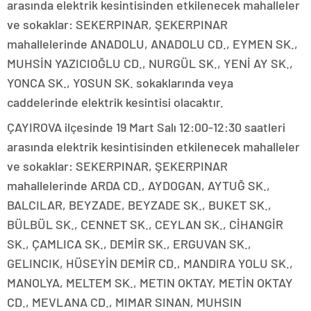
arasında elektrik kesintisinden etkilenecek mahalleler
ve sokaklar: SEKERPINAR, ŞEKERPINAR
mahallelerinde ANADOLU, ANADOLU CD., EYMEN SK.,
MUHSİN YAZICIOĞLU CD., NURGÜL SK., YENİ AY SK.,
YONCA SK., YOSUN SK. sokaklarında veya
caddelerinde elektrik kesintisi olacaktır.
ÇAYIROVA ilçesinde 19 Mart Salı 12:00-12:30 saatleri
arasında elektrik kesintisinden etkilenecek mahalleler
ve sokaklar: SEKERPINAR, ŞEKERPINAR
mahallelerinde ARDA CD., AYDOGAN, AYTUĞ SK.,
BALCILAR, BEYZADE, BEYZADE SK., BUKET SK.,
BÜLBÜL SK., CENNET SK., CEYLAN SK., CİHANGİR
SK., ÇAMLICA SK., DEMİR SK., ERGUVAN SK.,
GELINCIK, HÜSEYİN DEMİR CD., MANDIRA YOLU SK.,
MANOLYA, MELTEM SK., METIN OKTAY, METİN OKTAY
CD., MEVLANA CD., MIMAR SINAN, MUHSIN