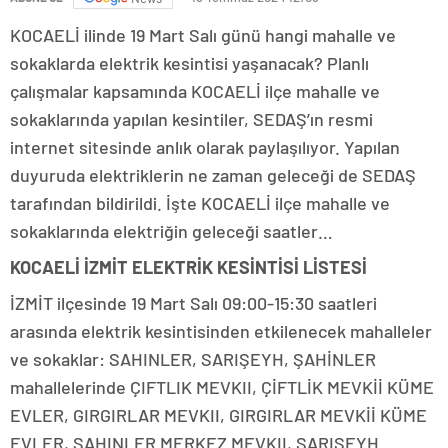
KOCAELİ ilinde 19 Mart Salı günü hangi mahalle ve
sokaklarda elektrik kesintisi yaşanacak? Planlı
çalışmalar kapsamında KOCAELİ ilçe mahalle ve
sokaklarında yapılan kesintiler, SEDAŞ’ın resmi
internet sitesinde anlık olarak paylaşılıyor. Yapılan
duyuruda elektriklerin ne zaman geleceği de SEDAŞ
tarafından bildirildi. İşte KOCAELİ ilçe mahalle ve
sokaklarında elektriğin geleceği saatler…
KOCAELİ İZMİT ELEKTRİK KESİNTİSİ LİSTESİ
İZMİT ilçesinde 19 Mart Salı 09:00-15:30 saatleri
arasında elektrik kesintisinden etkilenecek mahalleler
ve sokaklar: SAHINLER, SARIŞEYH, ŞAHİNLER
mahallelerinde ÇIFTLIK MEVKII, ÇİFTLİK MEVKİİ KÜME
EVLER, GIRGIRLAR MEVKII, GIRGIRLAR MEVKİİ KÜME
EVLER, SAHINLER MERKEZ MEVKII, SARISEYH