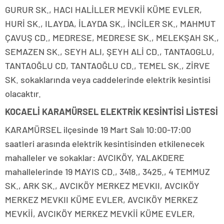
GURUR SK., HACI HALİLLER MEVKİİ KÜME EVLER,
HURİ SK., ILAYDA, İLAYDA SK., İNCİLER SK., MAHMUT
ÇAVUŞ CD., MEDRESE, MEDRESE SK., MELEKŞAH SK.,
SEMAZEN SK., SEYH ALI, ŞEYH ALİ CD., TANTAOGLU,
TANTAOĞLU CD, TANTAOĞLU CD., TEMEL SK., ZİRVE
SK. sokaklarında veya caddelerinde elektrik kesintisi
olacaktır.
KOCAELİ KARAMÜRSEL ELEKTRİK KESİNTİSİ LİSTESİ
KARAMÜRSEL ilçesinde 19 Mart Salı 10:00-17:00
saatleri arasında elektrik kesintisinden etkilenecek
mahalleler ve sokaklar: AVCIKÖY, YALAKDERE
mahallelerinde 19 MAYIS CD., 3418., 3425., 4 TEMMUZ
SK., ARK SK., AVCIKÖY MERKEZ MEVKII, AVCIKÖY
MERKEZ MEVKII KÜME EVLER, AVCIKÖY MERKEZ
MEVKİİ, AVCIKÖY MERKEZ MEVKİİ KÜME EVLER,