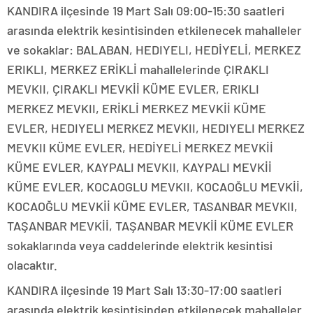
KANDIRA ilçesinde 19 Mart Salı 09:00-15:30 saatleri
arasında elektrik kesintisinden etkilenecek mahalleler
ve sokaklar: BALABAN, HEDIYELI, HEDİYELİ, MERKEZ
ERIKLI, MERKEZ ERİKLİ mahallelerinde ÇIRAKLI
MEVKII, ÇIRAKLI MEVKİİ KÜME EVLER, ERIKLI
MERKEZ MEVKII, ERİKLİ MERKEZ MEVKİİ KÜME
EVLER, HEDIYELI MERKEZ MEVKII, HEDIYELI MERKEZ
MEVKII KÜME EVLER, HEDİYELİ MERKEZ MEVKİİ
KÜME EVLER, KAYPALI MEVKII, KAYPALI MEVKİİ
KÜME EVLER, KOCAOGLU MEVKII, KOCAOĞLU MEVKİİ,
KOCAOĞLU MEVKİİ KÜME EVLER, TASANBAR MEVKII,
TAŞANBAR MEVKİİ, TAŞANBAR MEVKİİ KÜME EVLER
sokaklarında veya caddelerinde elektrik kesintisi
olacaktır.
KANDIRA ilçesinde 19 Mart Salı 13:30-17:00 saatleri
arasında elektrik kesintisinden etkilenecek mahalleler