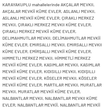
KARAYAKUPLU mahallelerinde AKÇALAR MEVKII,
AKÇALAR MEVKİİ KÜME EVLER, ASLANLI MEVKII,
ASLANLI MEVKİİ KÜME EVLER, ÇIRAKLI MERKEZ
MEVKII, ÇIRAKLI MERKEZ MEVKII KÜME EVLER,
ÇIRAKLI MERKEZ MEVKİİ KÜME EVLER,
DELIMAHMUTLAR MEVKII, DELİMAHMUTLAR MEVKİİ
KÜME EVLER, EMIRSALLI MEVKII, EMIRSALLI MEVKII
KÜME EVLER, EMİRŞALLI MEVKİİ KÜME EVLER,
HIMMETLI MERKEZ MEVKII, HİMMETLİ MERKEZ
MEVKİİ KÜME EVLER, KASIMLAR MEVKII, KASIMLAR
MEVKİİ KÜME EVLER, KIDISILLI MEVKII, KIDIŞILLI
MEVKİİ KÜME EVLER, KÖSELER MEVKII, KÖSELER
MEVKİİ KÜME EVLER, MARTILAR MEVKII, MURATLAR
MEVKII, MURATLAR MEVKİİ KÜME EVLER,
NALBANTLAR MEVKII, NALBANTLAR MEVKII KÜME
EVLER, NALBANTLAR MEVKİİ, NALBANTLAR MEVKİİ