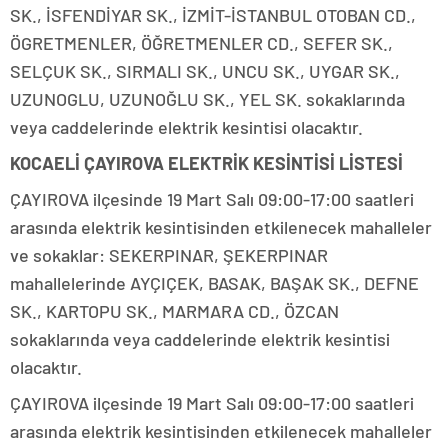
SK., İSFENDİYAR SK., İZMİT-İSTANBUL OTOBAN CD.,
ÖGRETMENLER, ÖĞRETMENLER CD., SEFER SK.,
SELÇUK SK., SIRMALI SK., UNCU SK., UYGAR SK.,
UZUNOGLU, UZUNOĞLU SK., YEL SK. sokaklarında
veya caddelerinde elektrik kesintisi olacaktır.
KOCAELİ ÇAYIROVA ELEKTRİK KESİNTİSİ LİSTESİ
ÇAYIROVA ilçesinde 19 Mart Salı 09:00-17:00 saatleri
arasında elektrik kesintisinden etkilenecek mahalleler
ve sokaklar: SEKERPINAR, ŞEKERPINAR
mahallelerinde AYÇIÇEK, BASAK, BAŞAK SK., DEFNE
SK., KARTOPU SK., MARMARA CD., ÖZCAN
sokaklarında veya caddelerinde elektrik kesintisi
olacaktır.
ÇAYIROVA ilçesinde 19 Mart Salı 09:00-17:00 saatleri
arasında elektrik kesintisinden etkilenecek mahalleler