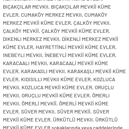
BIÇAKÇILAR MEVKII, BIÇAKÇILAR MEVKİİ KÜME
EVLER, CUMAKÖY MERKEZ MEVKII, CUMAKÖY
MERKEZ MEVKİİ KÜME EVLER, ÇALKÖY MEVKII,
ÇALKÖY MEVKİİ, ÇALKÖY MEVKİİ KÜME EVLER,
DIKENLI MERKEZ MEVKII, DİKENLİ MERKEZ MEVKİİ
KÜME EVLER, HAYRETTİNLİ MEVKİİ KÜME EVLER,
INEBEYLI MEVKII, İNEBEYLİ MEVKİİ KÜME EVLER,
KARACAALI MEVKII, KARACAALİ MEVKİİ KÜME
EVLER, KARAKASLI MEVKII, KARAKAŞLI MEVKİİ KÜME
EVLER, KIDISILLI MEVKII KÜME EVLER, KOZLUCA
MEVKII, KOZLUCA MEVKİİ KÜME EVLER, ORUÇLU
MEVKII, ORUÇLU MEVKİİ KÜME EVLER, ÖMERLI
MEVKII, ÖMERLİ MEVKİİ, ÖMERLİ MEVKİİ KÜME
EVLER, SÜVER MEVKII, SÜVER MEVKİİ, SÜVER
MEVKİİ KÜME EVLER, ÜRKÜTLÜ MEVKII, ÜRKÜTLÜ
MEVKİİ KÜME EVLER sokaklarında veya caddelerinde