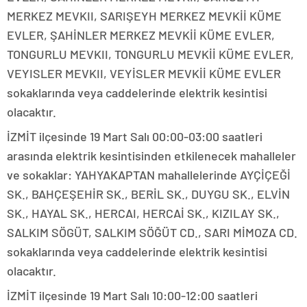
MERKEZ MEVKII, SARIŞEYH MERKEZ MEVKİİ KÜME
EVLER, ŞAHİNLER MERKEZ MEVKİİ KÜME EVLER,
TONGURLU MEVKII, TONGURLU MEVKİİ KÜME EVLER,
VEYISLER MEVKII, VEYİSLER MEVKİİ KÜME EVLER
sokaklarında veya caddelerinde elektrik kesintisi
olacaktır.
İZMİT ilçesinde 19 Mart Salı 00:00-03:00 saatleri
arasında elektrik kesintisinden etkilenecek mahalleler
ve sokaklar: YAHYAKAPTAN mahallelerinde AYÇİÇEĞİ
SK., BAHÇEŞEHİR SK., BERİL SK., DUYGU SK., ELVİN
SK., HAYAL SK., HERCAI, HERCAİ SK., KIZILAY SK.,
SALKIM SÖGÜT, SALKIM SÖĞÜT CD., SARI MİMOZA CD.
sokaklarında veya caddelerinde elektrik kesintisi
olacaktır.
İZMİT ilçesinde 19 Mart Salı 10:00-12:00 saatleri