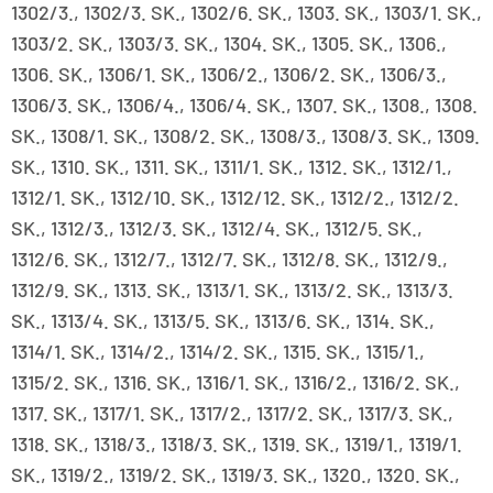
1302/3., 1302/3. SK., 1302/6. SK., 1303. SK., 1303/1. SK.,
1303/2. SK., 1303/3. SK., 1304. SK., 1305. SK., 1306.,
1306. SK., 1306/1. SK., 1306/2., 1306/2. SK., 1306/3.,
1306/3. SK., 1306/4., 1306/4. SK., 1307. SK., 1308., 1308.
SK., 1308/1. SK., 1308/2. SK., 1308/3., 1308/3. SK., 1309.
SK., 1310. SK., 1311. SK., 1311/1. SK., 1312. SK., 1312/1.,
1312/1. SK., 1312/10. SK., 1312/12. SK., 1312/2., 1312/2.
SK., 1312/3., 1312/3. SK., 1312/4. SK., 1312/5. SK.,
1312/6. SK., 1312/7., 1312/7. SK., 1312/8. SK., 1312/9.,
1312/9. SK., 1313. SK., 1313/1. SK., 1313/2. SK., 1313/3.
SK., 1313/4. SK., 1313/5. SK., 1313/6. SK., 1314. SK.,
1314/1. SK., 1314/2., 1314/2. SK., 1315. SK., 1315/1.,
1315/2. SK., 1316. SK., 1316/1. SK., 1316/2., 1316/2. SK.,
1317. SK., 1317/1. SK., 1317/2., 1317/2. SK., 1317/3. SK.,
1318. SK., 1318/3., 1318/3. SK., 1319. SK., 1319/1., 1319/1.
SK., 1319/2., 1319/2. SK., 1319/3. SK., 1320., 1320. SK.,