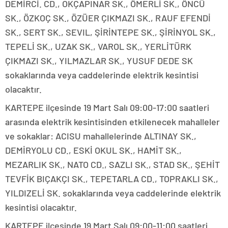
DEMİRCİ. CD., OKÇAPINAR SK., ÖMERLİ SK., ÖNCÜ
SK., ÖZKOÇ SK., ÖZÜER ÇIKMAZI SK., RAUF EFENDİ
SK., SERT SK., SEVIL, ŞİRİNTEPE SK., ŞİRİNYOL SK.,
TEPELİ SK., UZAK SK., VAROL SK., YERLİTÜRK
ÇIKMAZI SK., YILMAZLAR SK., YUSUF DEDE SK
sokaklarında veya caddelerinde elektrik kesintisi
olacaktır.
KARTEPE ilçesinde 19 Mart Salı 09:00-17:00 saatleri
arasında elektrik kesintisinden etkilenecek mahalleler
ve sokaklar: ACISU mahallelerinde ALTINAY SK.,
DEMİRYOLU CD., ESKİ OKUL SK., HAMİT SK.,
MEZARLIK SK., NATO CD., SAZLI SK., STAD SK., ŞEHİT
TEVFİK BIÇAKÇI SK., TEPETARLA CD., TOPRAKLI SK.,
YILDIZELİ SK. sokaklarında veya caddelerinde elektrik
kesintisi olacaktır.
KARTEPE ilçesinde 19 Mart Salı 09:00-11:00 saatleri