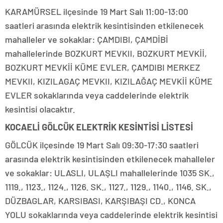
KARAMÜRSEL ilçesinde 19 Mart Salı 11:00-13:00
saatleri arasında elektrik kesintisinden etkilenecek
mahalleler ve sokaklar: ÇAMDIBI, ÇAMDİBİ
mahallelerinde BOZKURT MEVKII, BOZKURT MEVKİİ,
BOZKURT MEVKİİ KÜME EVLER, ÇAMDIBI MERKEZ
MEVKII, KIZILAGAÇ MEVKII, KIZILAĞAÇ MEVKİİ KÜME
EVLER sokaklarında veya caddelerinde elektrik
kesintisi olacaktır.
KOCAELİ GÖLCÜK ELEKTRİK KESİNTİSİ LİSTESİ
GÖLCÜK ilçesinde 19 Mart Salı 09:30-17:30 saatleri
arasında elektrik kesintisinden etkilenecek mahalleler
ve sokaklar: ULASLI, ULAŞLI mahallelerinde 1035 SK.,
1119., 1123., 1124., 1126. SK., 1127., 1129., 1140., 1146. SK.,
DÜZBAGLAR, KARSIBASI, KARŞIBAŞI CD., KONCA
YOLU sokaklarında veya caddelerinde elektrik kesintisi