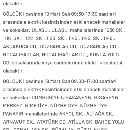
olacaktır.
GÖLCÜK ilçesinde 19 Mart Salı 09:30-17:30 saatleri
arasında elektrik kesintisinden etkilenecek mahalleler
ve sokaklar: ULASLI, ULAŞLI mahallelerinde 1036 SK.,
1116. SK., 1122. SK., 1123. SK., 1145., 1145. SK., 1146.,
AKÇAKOCA CD., DÜZBAGLAR CD., DÜZBAĞLAR CD.,
HOCALIBAGLAR, HOCALIBAĞLAR CD., KONCA YOLU
CD. sokaklarında veya caddelerinde elektrik kesintisi
olacaktır.
GÖLCÜK ilçesinde 19 Mart Salı 09:00-17:00 saatleri
arasında elektrik kesintisinden etkilenecek mahalleler
ve sokaklar: CUMHURİYET, HASANEYN, HİSAREYN
MERKEZ, NİMETİYE, NÜZHETIYE, NÜZHETİYE,
PANAYIR mahallelerinde AKYOL SK., ALİ AĞA SK.,
ARNAVUT SK., ATATÜRK CD, ATİLLA SK, BAHÇE YOLU
CD., CEMAL AĞA SK., DÜZALAN, DÜZALAN SK.,