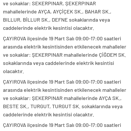
ve sokaklar: SEKERPINAR, ŞEKERPINAR
mahallelerinde AYÇA, AYÇİÇEK SK., BAHAR SK.,
BILLUR, BİLLUR SK., DEFNE sokaklarında veya
caddelerinde elektrik kesintisi olacaktır.
ÇAYIROVA ilçesinde 19 Mart Salı 09:00-17:00 saatleri
arasında elektrik kesintisinden etkilenecek mahalleler
ve sokaklar: ŞEKERPINAR mahallelerinde ÇİĞDEM SK.
sokaklarında veya caddelerinde elektrik kesintisi
olacaktır.
ÇAYIROVA ilçesinde 19 Mart Salı 09:00-17:00 saatleri
arasında elektrik kesintisinden etkilenecek mahalleler
ve sokaklar: ŞEKERPINAR mahallelerinde AYÇA SK.,
BESTE SK., TURGUT, TURGUT SK. sokaklarında veya
caddelerinde elektrik kesintisi olacaktır.
ÇAYIROVA ilçesinde 19 Mart Salı 09:00-17:00 saatleri