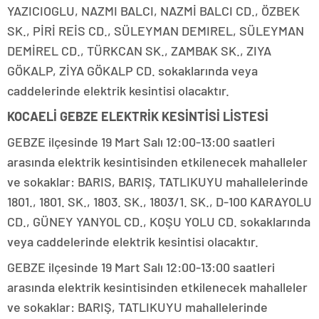
YAZICIOGLU, NAZMI BALCI, NAZMİ BALCI CD., ÖZBEK
SK., PİRİ REİS CD., SÜLEYMAN DEMIREL, SÜLEYMAN
DEMİREL CD., TÜRKCAN SK., ZAMBAK SK., ZIYA
GÖKALP, ZİYA GÖKALP CD. sokaklarında veya
caddelerinde elektrik kesintisi olacaktır.
KOCAELİ GEBZE ELEKTRİK KESİNTİSİ LİSTESİ
GEBZE ilçesinde 19 Mart Salı 12:00-13:00 saatleri
arasında elektrik kesintisinden etkilenecek mahalleler
ve sokaklar: BARIS, BARIŞ, TATLIKUYU mahallelerinde
1801., 1801. SK., 1803. SK., 1803/1. SK., D-100 KARAYOLU
CD., GÜNEY YANYOL CD., KOŞU YOLU CD. sokaklarında
veya caddelerinde elektrik kesintisi olacaktır.
GEBZE ilçesinde 19 Mart Salı 12:00-13:00 saatleri
arasında elektrik kesintisinden etkilenecek mahalleler
ve sokaklar: BARIŞ, TATLIKUYU mahallelerinde