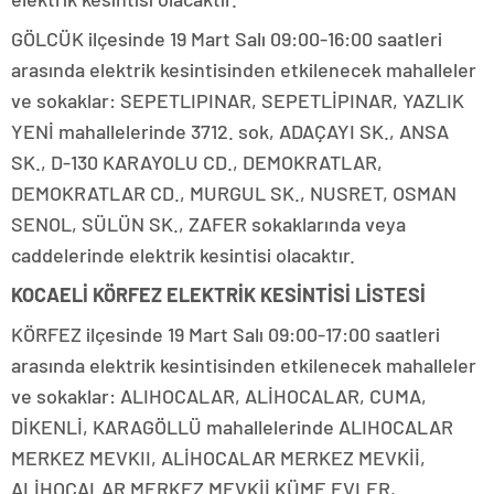
GÖLCÜK ilçesinde 19 Mart Salı 09:00-16:00 saatleri
arasında elektrik kesintisinden etkilenecek mahalleler
ve sokaklar: SEPETLIPINAR, SEPETLİPINAR, YAZLIK
YENİ mahallelerinde 3712. sok, ADAÇAYI SK., ANSA
SK., D-130 KARAYOLU CD., DEMOKRATLAR,
DEMOKRATLAR CD., MURGUL SK., NUSRET, OSMAN
SENOL, SÜLÜN SK., ZAFER sokaklarında veya
caddelerinde elektrik kesintisi olacaktır.
KOCAELİ KÖRFEZ ELEKTRİK KESİNTİSİ LİSTESİ
KÖRFEZ ilçesinde 19 Mart Salı 09:00-17:00 saatleri
arasında elektrik kesintisinden etkilenecek mahalleler
ve sokaklar: ALIHOCALAR, ALİHOCALAR, CUMA,
DİKENLİ, KARAGÖLLÜ mahallelerinde ALIHOCALAR
MERKEZ MEVKII, ALİHOCALAR MERKEZ MEVKİİ,
ALİHOCALAR MERKEZ MEVKİİ KÜME EVLER,