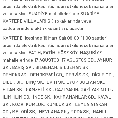
arasında elektrik kesintisinden etkilenecek mahalleler
ve sokaklar: SUADİYE mahallelerinde SUADİYE
KARTEPE VİLLALARI SK sokaklarında veya
caddelerinde elektrik kesintisi olacaktır.
KARTEPE ilçesinde 19 Mart Salı 09:00-11:00 saatleri
arasında elektrik kesintisinden etkilenecek mahalleler
ve sokaklar: FATIH, FATİH, KÖSEKÖY, MAŞUKİYE
mahallelerinde 17 AGUSTOS, 17 AĞUSTOS CD., AYNUR
SK., BARIŞ SK., BILGEHAN, BİLGEHAN SK.,
DEMOKRASI, DEMOKRASİ CD., DERVİŞ SK., DİCLE CD.,
DİLEK SK., DİNÇ SK., EKİM SK, EYÜP SULTAN SK.,
FİDAN SK., GAMZELİ SK., GAZI YASIN, GAZİ YASİN CD.,
ILIM, İLİM CD., İNCE SK., KAHRAMANLAR CD., KAVAL
SK., KOZA, KUMLUK, KUMLUK SK., LEYLA ATAKAN
CD., MELODİ SK., MEVLANA SK., MODA SK., NAMLI