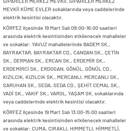
SİPAHİLER MERKEZ MEVKİİ, SİPAHİLER MERKEZ
MEVKİİ KÜME EVLER sokaklarında veya caddelerinde
elektrik kesintisi olacaktır.
KÖRFEZ ilçesinde 19 Mart Salı 09:00-16:00 saatleri
arasında elektrik kesintisinden etkilenecek mahalleler
ve sokaklar: YAVUZ mahallelerinde BADEM SK.,
BAYRAKTAR, BAYRAKTAR CD., CANDAN SK., ÇETİN
SK., DERMAN SK., ERCAN SK., ERDEMİR SK.,
ERDEMİRCİ SK., ERDOGAN, GÖNÜL, GÖNÜL CD.,
KIZILCIK, KIZILCIK SK., MERCANLI, MERCANLI SK.,
SARUHAN SK., SEDA, SEDA CD., ŞEHİT CEMAL SK.,
VADİ SK., VAKIF SK., VAROL, YAŞAM SK. sokaklarında
veya caddelerinde elektrik kesintisi olacaktır.
KÖRFEZ ilçesinde 19 Mart Salı 13:00-15:00 saatleri
arasında elektrik kesintisinden etkilenecek mahalleler
ve sokaklar: CUMA, ÇIRAKLI, HIMMETLI, HİMMETLİ,