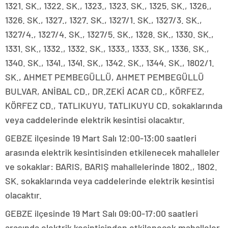
1321. SK., 1322. SK., 1323., 1323. SK., 1325. SK., 1326.,
1326. SK., 1327., 1327. SK., 1327/1. SK., 1327/3. SK.,
1327/4., 1327/4. SK., 1327/5. SK., 1328. SK., 1330. SK.,
1331. SK., 1332., 1332. SK., 1333., 1333. SK., 1336. SK.,
1340. SK., 1341., 1341. SK., 1342. SK., 1344. SK., 1802/1.
SK., AHMET PEMBEGÜLLÜ, AHMET PEMBEGÜLLÜ
BULVAR, ANİBAL CD., DR.ZEKİ ACAR CD., KÖRFEZ,
KÖRFEZ CD., TATLIKUYU, TATLIKUYU CD. sokaklarında
veya caddelerinde elektrik kesintisi olacaktır.
GEBZE ilçesinde 19 Mart Salı 12:00-13:00 saatleri
arasında elektrik kesintisinden etkilenecek mahalleler
ve sokaklar: BARIS, BARIŞ mahallelerinde 1802., 1802.
SK. sokaklarında veya caddelerinde elektrik kesintisi
olacaktır.
GEBZE ilçesinde 19 Mart Salı 09:00-17:00 saatleri
arasında elektrik kesintisinden etkilenecek mahalleler