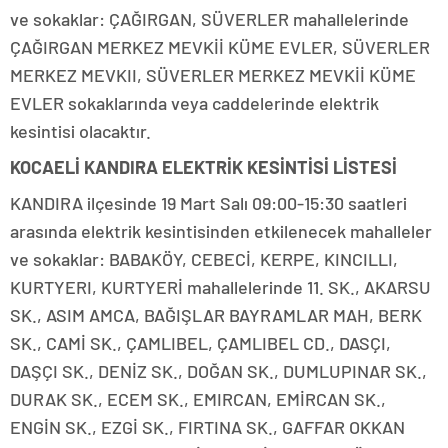
ve sokaklar: ÇAĞIRGAN, SÜVERLER mahallelerinde
ÇAĞIRGAN MERKEZ MEVKİİ KÜME EVLER, SÜVERLER
MERKEZ MEVKII, SÜVERLER MERKEZ MEVKİİ KÜME
EVLER sokaklarında veya caddelerinde elektrik
kesintisi olacaktır.
KOCAELİ KANDIRA ELEKTRİK KESİNTİSİ LİSTESİ
KANDIRA ilçesinde 19 Mart Salı 09:00-15:30 saatleri
arasında elektrik kesintisinden etkilenecek mahalleler
ve sokaklar: BABAKÖY, CEBECİ, KERPE, KINCILLI,
KURTYERI, KURTYERİ mahallelerinde 11. SK., AKARSU
SK., ASIM AMCA, BAĞIŞLAR BAYRAMLAR MAH, BERK
SK., CAMİ SK., ÇAMLIBEL, ÇAMLIBEL CD., DASÇI,
DAŞÇI SK., DENİZ SK., DOĞAN SK., DUMLUPINAR SK.,
DURAK SK., ECEM SK., EMIRCAN, EMİRCAN SK.,
ENGİN SK., EZGİ SK., FIRTINA SK., GAFFAR OKKAN