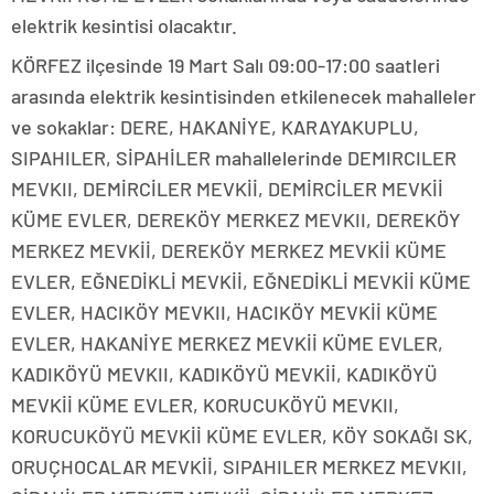
elektrik kesintisi olacaktır.
KÖRFEZ ilçesinde 19 Mart Salı 09:00-17:00 saatleri
arasında elektrik kesintisinden etkilenecek mahalleler
ve sokaklar: DERE, HAKANİYE, KARAYAKUPLU,
SIPAHILER, SİPAHİLER mahallelerinde DEMIRCILER
MEVKII, DEMİRCİLER MEVKİİ, DEMİRCİLER MEVKİİ
KÜME EVLER, DEREKÖY MERKEZ MEVKII, DEREKÖY
MERKEZ MEVKİİ, DEREKÖY MERKEZ MEVKİİ KÜME
EVLER, EĞNEDİKLİ MEVKİİ, EĞNEDİKLİ MEVKİİ KÜME
EVLER, HACIKÖY MEVKII, HACIKÖY MEVKİİ KÜME
EVLER, HAKANİYE MERKEZ MEVKİİ KÜME EVLER,
KADIKÖYÜ MEVKII, KADIKÖYÜ MEVKİİ, KADIKÖYÜ
MEVKİİ KÜME EVLER, KORUCUKÖYÜ MEVKII,
KORUCUKÖYÜ MEVKİİ KÜME EVLER, KÖY SOKAĞI SK,
ORUÇHOCALAR MEVKİİ, SIPAHILER MERKEZ MEVKII,