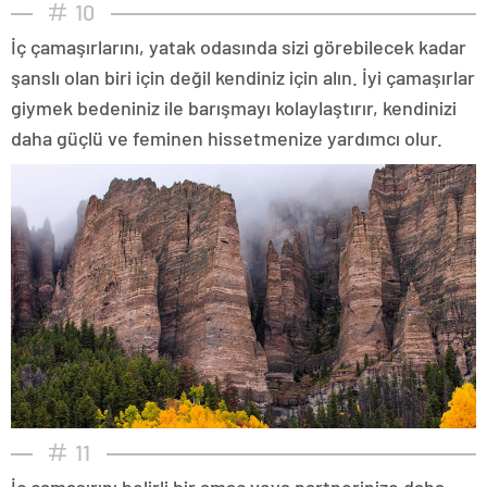
10
İç çamaşırlarını, yatak odasında sizi görebilecek kadar
şanslı olan biri için değil kendiniz için alın. İyi çamaşırlar
giymek bedeniniz ile barışmayı kolaylaştırır, kendinizi
daha güçlü ve feminen hissetmenize yardımcı olur.
11