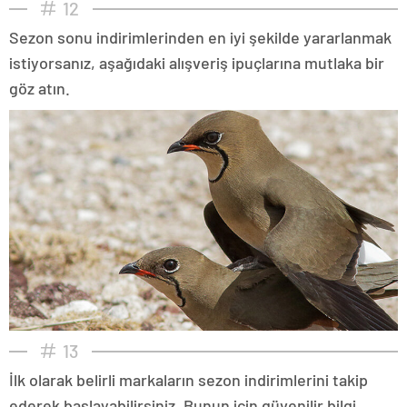
12
Sezon sonu indirimlerinden en iyi şekilde yararlanmak
istiyorsanız, aşağıdaki alışveriş ipuçlarına mutlaka bir
göz atın.
13
İlk olarak belirli markaların sezon indirimlerini takip
ederek başlayabilirsiniz. Bunun için güvenilir bilgi