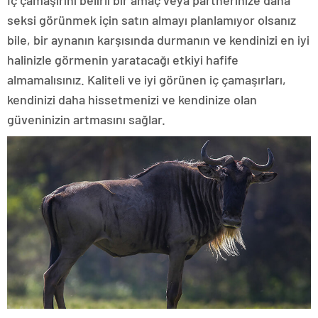
İç çamaşırını belirli bir amaç veya partnerinize daha
seksi görünmek için satın almayı planlamıyor olsanız
bile, bir aynanın karşısında durmanın ve kendinizi en iyi
halinizle görmenin yaratacağı etkiyi hafife
almamalısınız. Kaliteli ve iyi görünen iç çamaşırları,
kendinizi daha hissetmenizi ve kendinize olan
güveninizin artmasını sağlar.