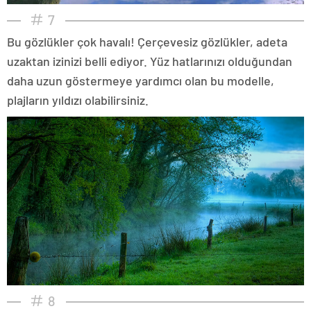
7
Bu gözlükler çok havalı! Çerçevesiz gözlükler, adeta
uzaktan izinizi belli ediyor. Yüz hatlarınızı olduğundan
daha uzun göstermeye yardımcı olan bu modelle,
plajların yıldızı olabilirsiniz.
8