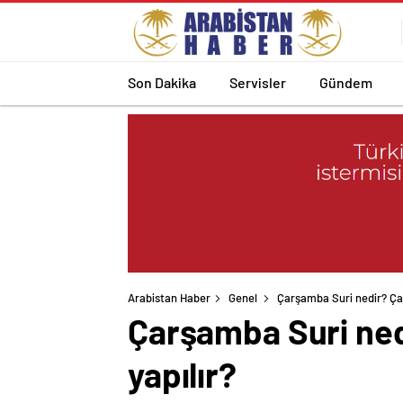
Son Dakika
Servisler
Gündem
Arabistan Haber
Genel
Çarşamba Suri nedir? Çar
Çarşamba Suri ned
yapılır?