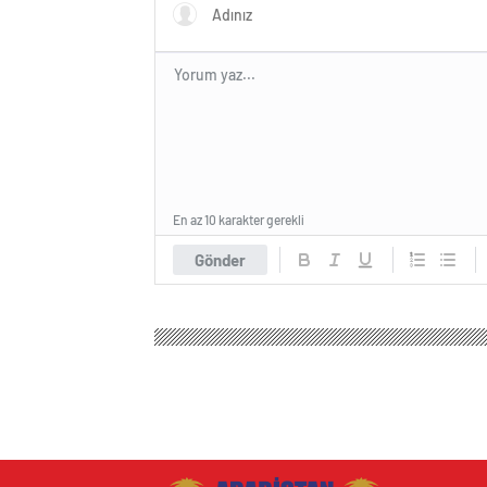
En az 10 karakter gerekli
Gönder