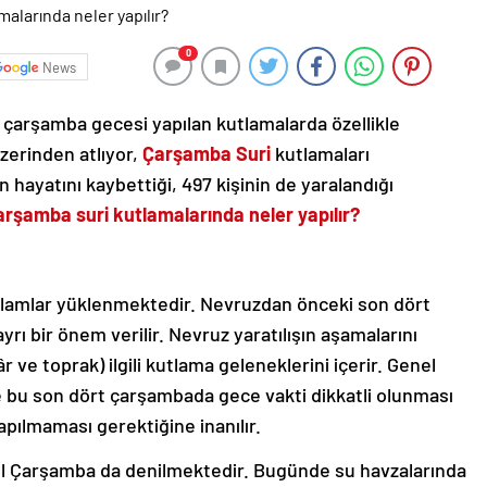
0
News
n çarşamba gecesi yapılan kutlamalarda özellikle
üzerinden atlıyor,
Çarşamba Suri
kutlamaları
 hayatını kaybettiği, 497 kişinin de yaralandığı
arşamba suri kutlamalarında neler yapılır?
lamlar yüklenmektedir. Nevruzdan önceki son dört
rı bir önem verilir. Nevruz yaratılışın aşamalarını
 ve toprak) ilgili kutlama geleneklerini içerir. Genel
e bu son dört çarşambada gece vakti dikkatli olunması
apılmaması gerektiğine inanılır.
l Çarşamba da denilmektedir. Bugünde su havzalarında