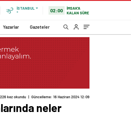
İMSAK'A
İSTANBUL
02:00
KALAN SÜRE
°
Yazarlar
Gazeteler
226 kez okundu
|
Güncelleme: 16 Haziran 2024 12:09
larında neler