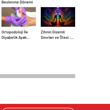
Beslenme Dönemi
Ortopodoloji İle
Zihnin Gizemli
Diyabetik Ayak
Sınırları ve Ötesi :
Yarası Tedavisi
Nasılnedir.com