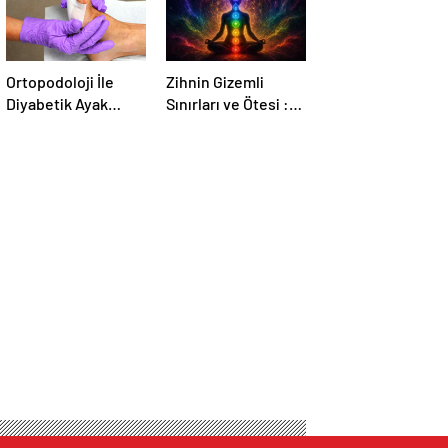
Ortopodoloji İle
Zihnin Gizemli
Diyabetik Ayak
Sınırları ve Ötesi :
Yarası Tedavisi
Nasılnedir.com