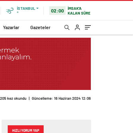
İMSAK'A
İSTANBUL
02:00
KALAN SÜRE
°
Yazarlar
Gazeteler
205 kez okundu
|
Güncelleme: 16 Haziran 2024 12:06
HIZLI YORUM YAP