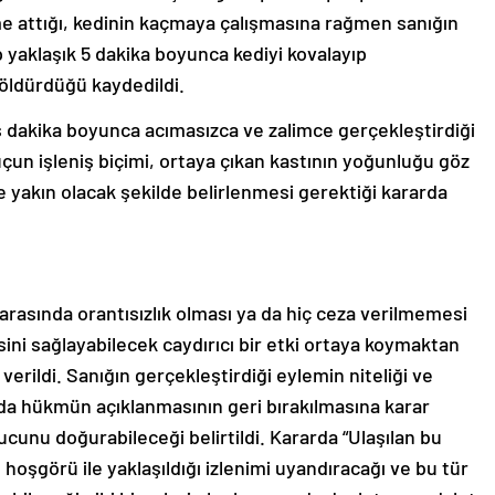
e attığı, kedinin kaçmaya çalışmasına rağmen sanığın
ip yaklaşık 5 dakika boyunca kediyi kovalayıp
öldürdüğü kaydedildi.
eş dakika boyunca acımasızca ve zalimce gerçekleştirdiği
çun işleniş biçimi, ortaya çıkan kastının yoğunluğu göz
 yakın olacak şekilde belirlenmesi gerektiği kararda
 arasında orantısızlık olması ya da hiç ceza verilmemesi
i sağlayabilecek caydırıcı bir etki ortaya koymaktan
verildi. Sanığın gerçekleştirdiği eylemin niteliği ve
ında hükmün açıklanmasının geri bırakılmasına karar
unu doğurabileceği belirtildi. Kararda “Ulaşılan bu
 hoşgörü ile yaklaşıldığı izlenimi uyandıracağı ve bu tür