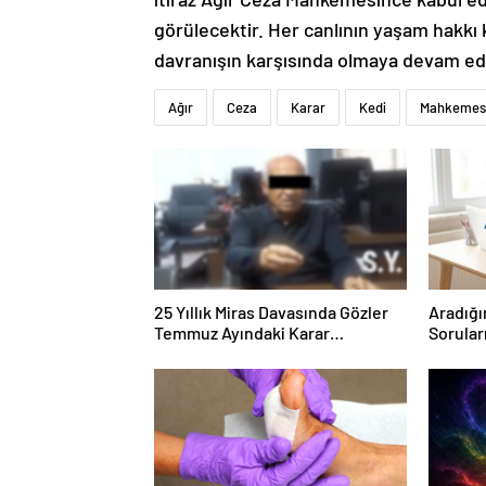
görülecektir. Her canlının yaşam hakkı 
davranışın karşısında olmaya devam edec
Ağır
Ceza
Karar
Kedi
Mahkemes
25 Yıllık Miras Davasında Gözler
Aradığı
Temmuz Ayındaki Karar
Sorular
Duruşmasına Çevrildi
Forumu