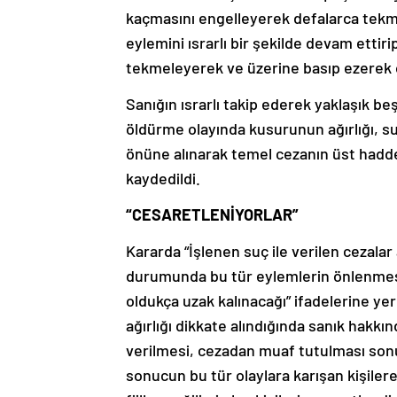
kaçmasını engelleyerek defalarca tekm
eylemini ısrarlı bir şekilde devam ettir
tekmeleyerek ve üzerine basıp ezerek 
Sanığın ısrarlı takip ederek yaklaşık b
öldürme olayında kusurunun ağırlığı, su
önüne alınarak temel cezanın üst hadde
kaydedildi.
“CESARETLENİYORLAR”
Kararda “İşlenen suç ile verilen cezalar
durumunda bu tür eylemlerin önlenmesin
oldukça uzak kalınacağı” ifadelerine yer 
ağırlığı dikkate alındığında sanık hakk
verilmesi, cezadan muaf tutulması sonuc
sonucun bu tür olaylara karışan kişilere