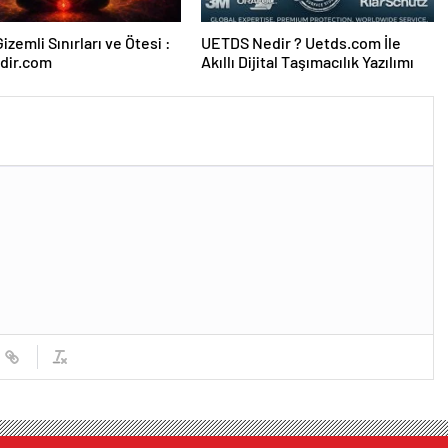
izemli Sınırları ve Ötesi :
UETDS Nedir ? Uetds.com İle
dir.com
Akıllı Dijital Taşımacılık Yazılımı