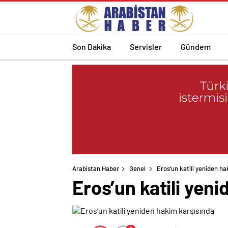
Son Dakika
Servisler
Gündem
Arabistan Haber
Genel
Eros’un katili yeniden h
Eros’un katili yen