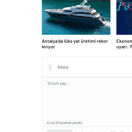
Antalya’da lüks yat üretimi rekor
Ekonomi
kırıyor
uyarı: ‘
yarında
En az 10 karakter gerekli