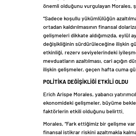
önemli olduğunu vurgulayan Morales, 
“Sadece koşullu yükümlülüğün azaltılm
ortadan kaldırılmasının finansal dolar
gelişmeleri dikkate aldığımızda, eylül 
değişikliğinin sürdürüleceğine ilişkin güv
etkinliği, rezerv seviyelerindeki iyile
mevduatların azaltılması, cari açığın d
ilişkin gelişmeler, geçen hafta cuma g
POLİTİKA DEĞİŞİKLİĞİ ETKİLİ OLDU
Erich Arispe Morales, yabancı yatırımcı
ekonomideki gelişmeler, büyüme beklentil
faktörlerin etkili olduğunu belirtti.
Morales, “Fark ettiğimiz bir gelişme va
finansal istikrar riskini azaltmakla kal