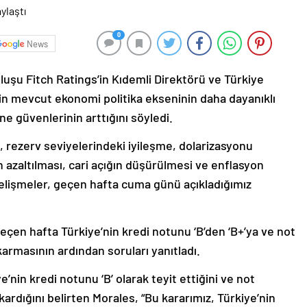
0
News
luşu Fitch Ratings’in Kıdemli Direktörü ve Türkiye
nin mevcut ekonomi politika ekseninin daha dayanıklı
e güvenlerinin arttığını söyledi.
ği, rezerv seviyelerindeki iyileşme, dolarizasyonu
 azaltılması, cari açığın düşürülmesi ve enflasyon
 gelişmeler, geçen hafta cuma günü açıkladığımız
geçen hafta Türkiye’nin kredi notunu ‘B’den ‘B+’ya ve not
armasının ardından soruları yanıtladı.
e’nin kredi notunu ‘B’ olarak teyit ettiğini ve not
rdığını belirten Morales, “Bu kararımız, Türkiye’nin