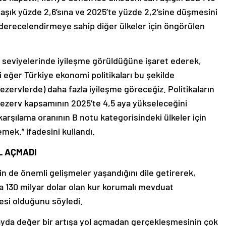
klaşık yüzde 2,6’sına ve 2025’te yüzde 2,2’sine düşmesini
 derecelendirmeye sahip diğer ülkeler için öngörülen
v seviyelerinde iyileşme görüldüğüne işaret ederek,
ğer Türkiye ekonomi politikaları bu şekilde
ezervlerde) daha fazla iyileşme göreceğiz. Politikaların
ezerv kapsamının 2025’te 4,5 aya yükseleceğini
arşılama oranının B notu kategorisindeki ülkeler için
ek.” ifadesini kullandı.
L AÇMADI
in de önemli gelişmeler yaşandığını dile getirerek,
 130 milyar dolar olan kur korumalı mevduat
esi olduğunu söyledi.
ayda değer bir artışa yol açmadan gerçekleşmesinin çok